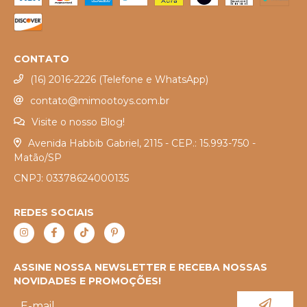
CONTATO
(16) 2016-2226 (Telefone e WhatsApp)
contato@mimootoys.com.br
Visite o nosso Blog!
Avenida Habbib Gabriel, 2115 - CEP.: 15.993-750 -
Matão/SP
CNPJ: 03378624000135
REDES SOCIAIS
ASSINE NOSSA NEWSLETTER E RECEBA NOSSAS
NOVIDADES E PROMOÇÕES!