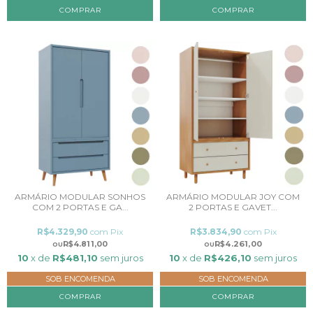
COMPRAR
COMPRAR
ARMÁRIO MODULAR SONHOS
ARMÁRIO MODULAR JOY COM
COM 2 PORTAS E GA...
2 PORTAS E GAVET...
R$4.329,90
com
Pix
R$3.834,90
com
Pix
R$4.811,00
R$4.261,00
10
x de
R$481,10
sem juros
10
x de
R$426,10
sem juros
SOB ENCOMENDA
SOB ENCOMENDA
COMPRAR
COMPRAR