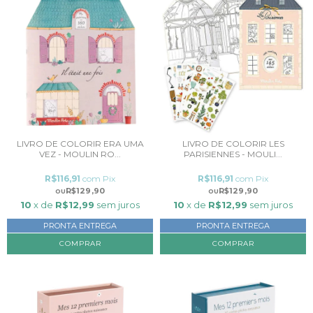
LIVRO DE COLORIR ERA UMA
LIVRO DE COLORIR LES
VEZ - MOULIN RO...
PARISIENNES - MOULI...
R$116,91
com
Pix
R$116,91
com
Pix
R$129,90
R$129,90
10
x de
R$12,99
sem juros
10
x de
R$12,99
sem juros
PRONTA ENTREGA
PRONTA ENTREGA