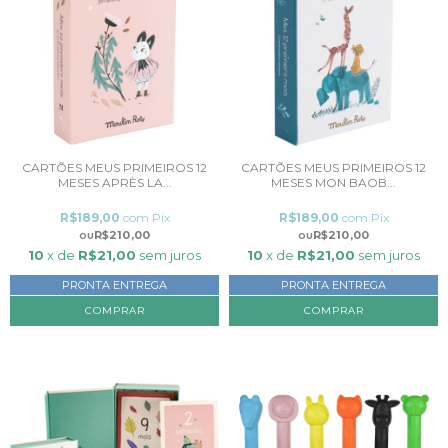
CARTÕES MEUS PRIMEIROS 12
CARTÕES MEUS PRIMEIROS 12
MESES APRÈS LA...
MESES MON BAOB...
R$189,00
com
Pix
R$189,00
com
Pix
R$210,00
R$210,00
10
x de
R$21,00
sem juros
10
x de
R$21,00
sem juros
PRONTA ENTREGA
PRONTA ENTREGA