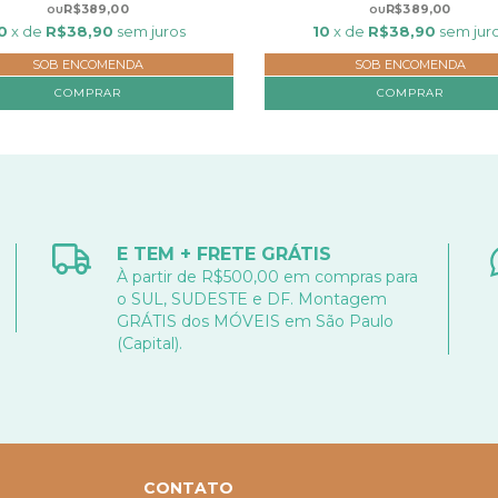
R$389,00
R$389,00
0
x de
R$38,90
sem juros
10
x de
R$38,90
sem jur
SOB ENCOMENDA
SOB ENCOMENDA
COMPRAR
COMPRAR
E TEM + FRETE GRÁTIS
À partir de R$500,00 em compras para
o SUL, SUDESTE e DF. Montagem
GRÁTIS dos MÓVEIS em São Paulo
(Capital).
CONTATO