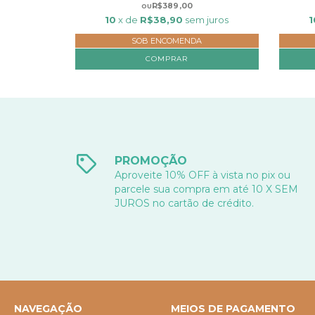
R$389,00
10
x de
R$38,90
sem juros
1
SOB ENCOMENDA
COMPRAR
PROMOÇÃO
Aproveite 10% OFF à vista no pix ou
parcele sua compra em até 10 X SEM
JUROS no cartão de crédito.
NAVEGAÇÃO
MEIOS DE PAGAMENTO