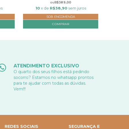
R$389,00
os
10
x de
R$38,90
sem juros
SOB ENCOMENDA
COMPRAR
ATENDIMENTO EXCLUSIVO
O quarto dos seus filhos está pedindo
socorro? Estamos no whatsapp prontos
para te ajudar com todas as dúvidas.
Vem!!!
REDES SOCIAIS
SEGURANÇA E