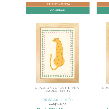
SOB ENCOMENDA
COMPRAR
QUADRO A4 ONÇA-PINTADA -
QUA
ESTAMPA EXCLUSI...
R$131,40
com
Pix
R$146,00