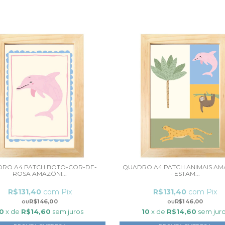
RO A4 PATCH BOTO-COR-DE-
QUADRO A4 PATCH ANIMAIS AM
ROSA AMAZÔNI...
- ESTAM...
R$131,40
com
Pix
R$131,40
com
Pix
R$146,00
R$146,00
10
x de
R$14,60
sem juros
10
x de
R$14,60
sem jur