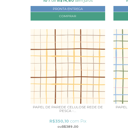
10
x de
R$14,60
sem juros
PRONTA ENTREGA
COMPRAR
PAPEL DE PAREDE CELULOSE REDE DE
PAPEL
PESCA -...
R$350,10
com
Pix
R$389,00