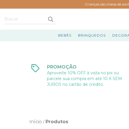
Crianças são cheias de son
BEBÊS
BRINQUEDOS
DECOR
PROMOÇÃO
Aproveite 10% OFF à vista no pix ou
parcele sua compra em até 10 X SEM
JUROS no cartão de crédito.
Início
Produtos
/