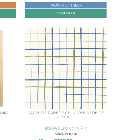
PRONTA ENTREGA
COMPRAR
NIA -
PAPEL DE PAREDE CELULOSE REDE DE
PESCA -...
R$340,20
com
Pix
R$378,00