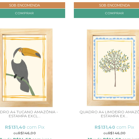
SOB ENCOMENDA
SOB ENCOMENDA
COMPRAR
COMPRAR
DRO A4 TUCANO AMAZÔNIA -
QUADRO A4 LIMOEIRO AMAZÔ
ESTAMPA EXCL...
ESTAMPA EX...
R$131,40
com
Pix
R$131,40
com
Pix
R$146,00
R$146,00