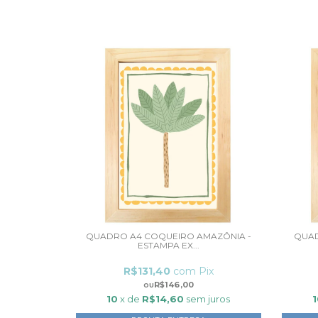
QUADRO A4 COQUEIRO AMAZÔNIA -
QUAD
ESTAMPA EX...
R$131,40
com
Pix
R$146,00
10
x de
R$14,60
sem juros