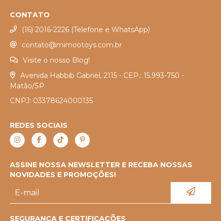
CONTATO
(16) 2016-2226 (Telefone e WhatsApp)
contato@mimootoys.com.br
Visite o nosso Blog!
Avenida Habbib Gabriel, 2115 - CEP.: 15.993-750 -
Matão/SP
CNPJ: 03378624000135
REDES SOCIAIS
ASSINE NOSSA NEWSLETTER E RECEBA NOSSAS
NOVIDADES E PROMOÇÕES!
SEGURANÇA E CERTIFICAÇÕES