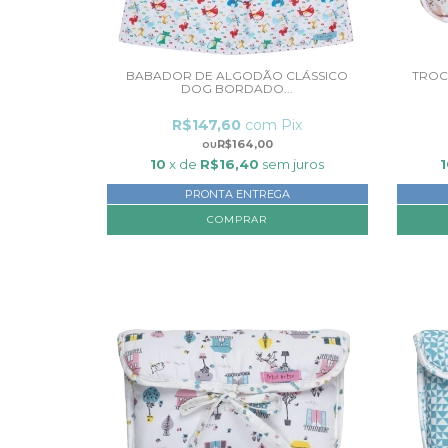
BABADOR DE ALGODÃO CLÁSSICO
TROC
DOG BORDADO...
R$147,60
com
Pix
R$164,00
10
x de
R$16,40
sem juros
PRONTA ENTREGA