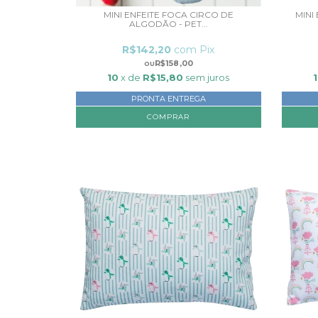
MINI ENFEITE FOCA CIRCO DE
MINI
ALGODÃO - PET...
R$142,20
com
Pix
R$158,00
10
x de
R$15,80
sem juros
PRONTA ENTREGA