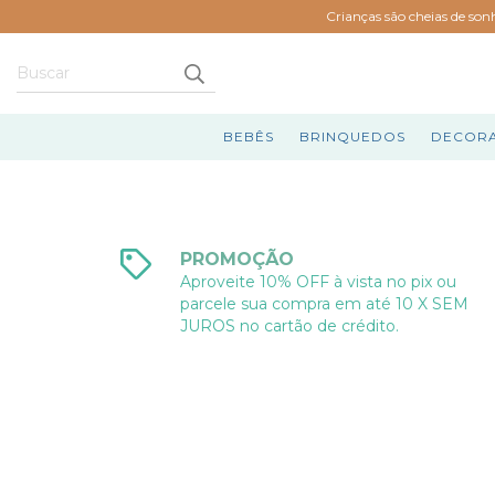
Crianças são cheias de son
BEBÊS
BRINQUEDOS
DECOR
PROMOÇÃO
Aproveite 10% OFF à vista no pix ou
parcele sua compra em até 10 X SEM
JUROS no cartão de crédito.