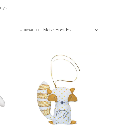
Toys
Ordenar por