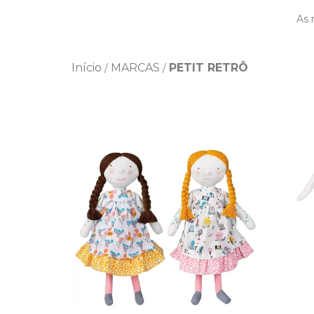
As 
Início
MARCAS
PETIT RETRÔ
/
/