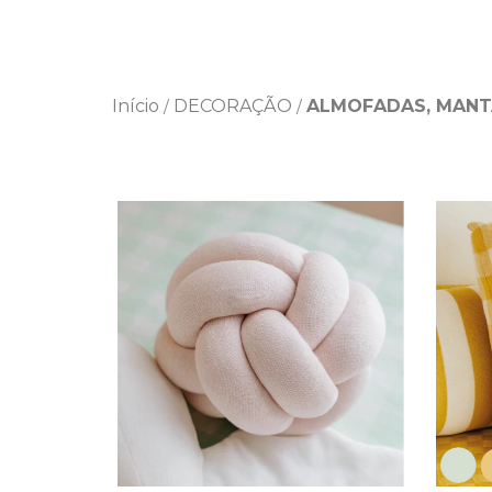
Início
DECORAÇÃO
ALMOFADAS, MANT
/
/