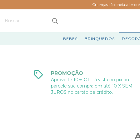
Crianças são cheias de son
BEBÊS
BRINQUEDOS
DECOR
PROMOÇÃO
Aproveite 10% OFF à vista no pix ou
parcele sua compra em até 10 X SEM
JUROS no cartão de crédito.