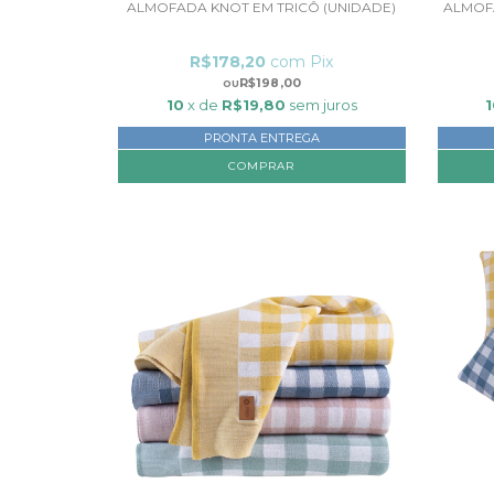
ALMOFADA KNOT EM TRICÔ (UNIDADE)
ALMOF
R$178,20
com
Pix
R$198,00
10
x de
R$19,80
sem juros
PRONTA ENTREGA
COMPRAR