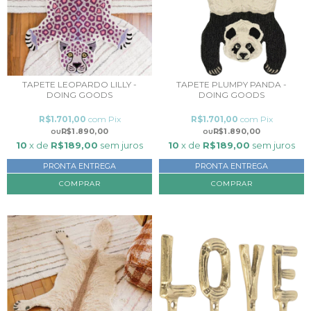
TAPETE LEOPARDO LILLY -
TAPETE PLUMPY PANDA -
DOING GOODS
DOING GOODS
R$1.701,00
com
Pix
R$1.701,00
com
Pix
R$1.890,00
R$1.890,00
10
x de
R$189,00
sem juros
10
x de
R$189,00
sem juros
PRONTA ENTREGA
PRONTA ENTREGA
COMPRAR
COMPRAR