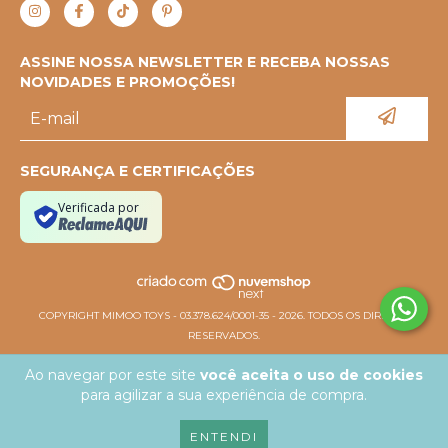
ASSINE NOSSA NEWSLETTER E RECEBA NOSSAS
NOVIDADES E PROMOÇÕES!
SEGURANÇA E CERTIFICAÇÕES
Verificada por
COPYRIGHT MIMOO TOYS - 03.378.624/0001-35 - 2026. TODOS OS DIREITOS
RESERVADOS.
Ao navegar por este site
você aceita o uso de cookies
para agilizar a sua experiência de compra.
ENTENDI