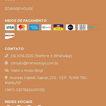
3DWAREHOUSE
MEIOS DE PAGAMENTO
CONTATO
(16) 2016-2226 (Telefone e WhatsApp)
contato@mimootoys.com.br
Visite o nosso Blog!
Avenida Habbib Gabriel, 2115 - CEP.: 15.993-750 -
Matão/SP
CNPJ: 03378624000135
REDES SOCIAIS