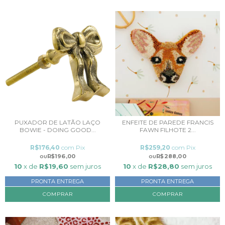
PUXADOR DE LATÃO LAÇO
ENFEITE DE PAREDE FRANCIS
BOWIE - DOING GOOD...
FAWN FILHOTE 2...
R$176,40
com
Pix
R$259,20
com
Pix
R$196,00
R$288,00
10
x de
R$19,60
sem juros
10
x de
R$28,80
sem juros
PRONTA ENTREGA
PRONTA ENTREGA