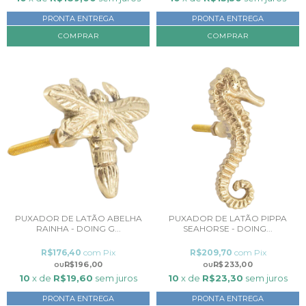
PRONTA ENTREGA
PRONTA ENTREGA
COMPRAR
PUXADOR DE LATÃO ABELHA
PUXADOR DE LATÃO PIPPA
RAINHA - DOING G...
SEAHORSE - DOING...
R$176,40
com
Pix
R$209,70
com
Pix
R$196,00
R$233,00
10
x de
R$19,60
sem juros
10
x de
R$23,30
sem juros
PRONTA ENTREGA
PRONTA ENTREGA