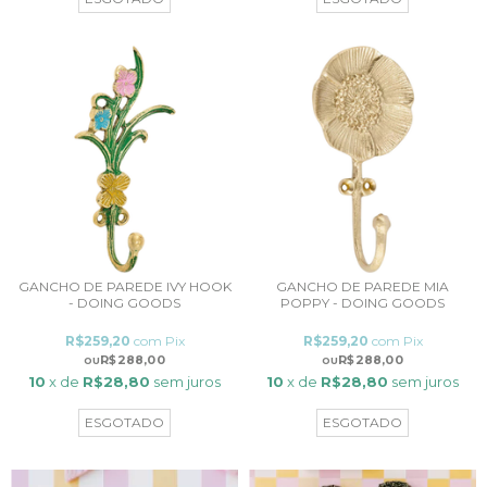
GANCHO DE PAREDE IVY HOOK
GANCHO DE PAREDE MIA
- DOING GOODS
POPPY - DOING GOODS
R$259,20
com
Pix
R$259,20
com
Pix
R$288,00
R$288,00
10
x de
R$28,80
sem juros
10
x de
R$28,80
sem juros
ESGOTADO
ESGOTADO