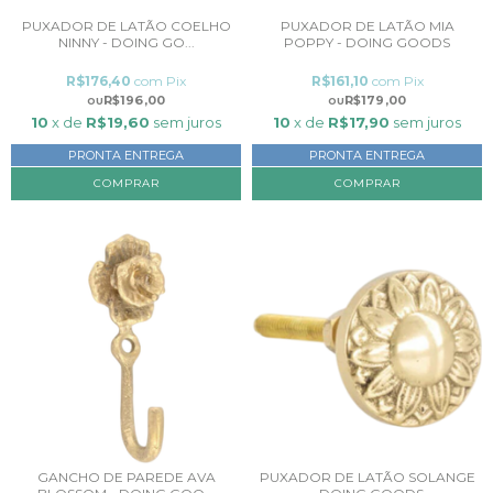
PUXADOR DE LATÃO COELHO
PUXADOR DE LATÃO MIA
NINNY - DOING GO...
POPPY - DOING GOODS
R$176,40
com
Pix
R$161,10
com
Pix
R$196,00
R$179,00
10
x de
R$19,60
sem juros
10
x de
R$17,90
sem juros
PRONTA ENTREGA
PRONTA ENTREGA
COMPRAR
GANCHO DE PAREDE AVA
PUXADOR DE LATÃO SOLANGE