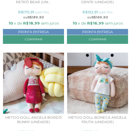
RETRÔ BEAR (UNI...
DENTE (UNIDADE)
R$170,91
com
Pix
R$152,91
com
Pix
R$189,90
R$169,90
10
x de
R$18,99
sem juros
10
x de
R$16,99
sem juros
PRONTA ENTREGA
PRONTA ENTREGA
COMPRAR
COMPRAR
METOO DOLL ANGELA BORDÔ
METOO DOLL BONECA ANGELA
BUNNY (UNIDADE)
FRUTA (UNIDADE)