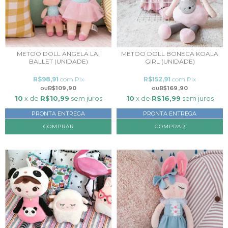
METOO DOLL ANGELA LAI
METOO DOLL BONECA KOALA
BALLET (UNIDADE)
GIRL (UNIDADE)
R$98,91
com
Pix
R$152,91
com
Pix
R$109,90
R$169,90
10
x de
R$10,99
sem juros
10
x de
R$16,99
sem juros
PRONTA ENTREGA
PRONTA ENTREGA
COMPRAR
COMPRAR