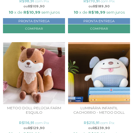
R$98,91
com
Pix
R$170,91
com
Pix
R$109,90
R$189,90
10
x de
R$10,99
sem juros
10
x de
R$18,99
sem juros
PRONTA ENTREGA
PRONTA ENTREGA
COMPRAR
COMPRAR
METOO DOLL PELÚCIA FARM
LUMINÁRIA INFANTIL
ESQUILO
CACHORRO - METOO DOLL
R$116,91
com
Pix
R$215,91
com
Pix
R$129,90
R$239,90