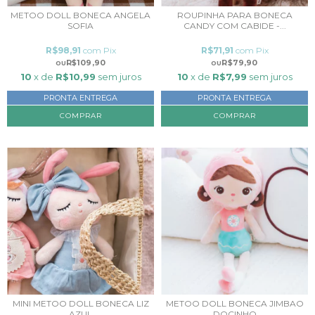
METOO DOLL BONECA ANGELA
ROUPINHA PARA BONECA
SOFIA
CANDY COM CABIDE -...
R$98,91
com
Pix
R$71,91
com
Pix
R$109,90
R$79,90
10
x de
R$10,99
sem juros
10
x de
R$7,99
sem juros
PRONTA ENTREGA
PRONTA ENTREGA
COMPRAR
MINI METOO DOLL BONECA LIZ
METOO DOLL BONECA JIMBAO
AZUL
DOCINHO