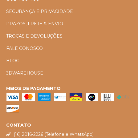
SEGURANÇA E PRIVACIDADE
PRAZOS, FRETE & ENVIO
TROCAS E DEVOLUÇÕES
FALE CONOSCO
BLOG
3DWAREHOUSE
MEIOS DE PAGAMENTO
CONTATO
(16) 2016-2226 (Telefone e WhatsApp)