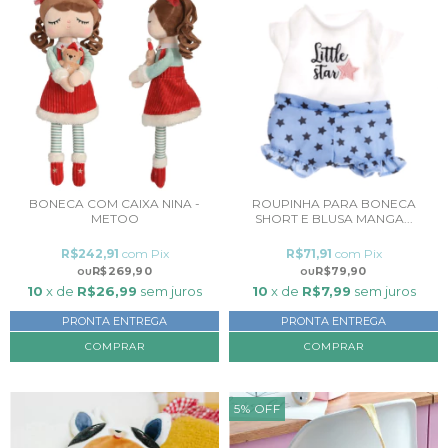
BONECA COM CAIXA NINA -
ROUPINHA PARA BONECA
METOO
SHORT E BLUSA MANGA...
R$242,91
com
Pix
R$71,91
com
Pix
R$269,90
R$79,90
10
x de
R$26,99
sem juros
10
x de
R$7,99
sem juros
PRONTA ENTREGA
PRONTA ENTREGA
5
%
OFF