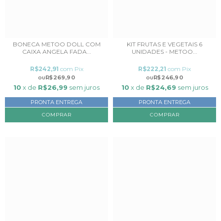
BONECA METOO DOLL COM
KIT FRUTAS E VEGETAIS 6
CAIXA ANGELA FADA...
UNIDADES - METOO...
R$242,91
com
Pix
R$222,21
com
Pix
R$269,90
R$246,90
10
x de
R$26,99
sem juros
10
x de
R$24,69
sem juros
PRONTA ENTREGA
PRONTA ENTREGA