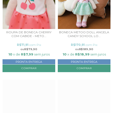
ROUPA DE BONECA CHERRY
BONECA METOO DOLL ANGELA
COM CABIDE - METO...
CANDY SCHOOL LO...
R$71,91
com
Pix
R$170,91
com
Pix
R$79,90
R$189,90
10
x de
R$7,99
sem juros
10
x de
R$18,99
sem juros
PRONTA ENTREGA
PRONTA ENTREGA