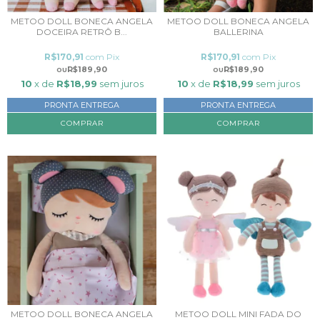
METOO DOLL BONECA ANGELA
METOO DOLL BONECA ANGELA
DOCEIRA RETRÔ B...
BALLERINA
R$170,91
com
Pix
R$170,91
com
Pix
R$189,90
R$189,90
10
x de
R$18,99
sem juros
10
x de
R$18,99
sem juros
PRONTA ENTREGA
PRONTA ENTREGA
COMPRAR
METOO DOLL BONECA ANGELA
METOO DOLL MINI FADA DO