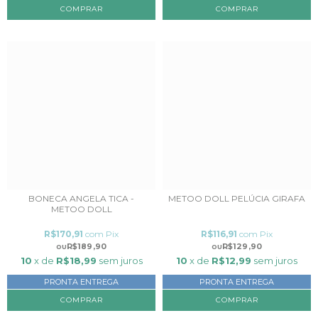
COMPRAR
BONECA ANGELA TICA -
METOO DOLL PELÚCIA GIRAFA
METOO DOLL
R$170,91
com
Pix
R$116,91
com
Pix
R$189,90
R$129,90
10
x de
R$18,99
sem juros
10
x de
R$12,99
sem juros
PRONTA ENTREGA
PRONTA ENTREGA
COMPRAR