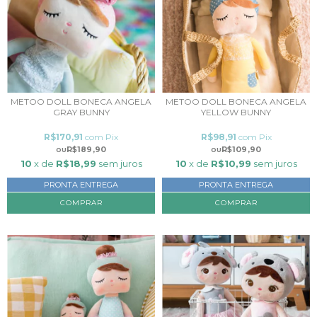
METOO DOLL BONECA ANGELA
METOO DOLL BONECA ANGELA
GRAY BUNNY
YELLOW BUNNY
R$170,91
com
Pix
R$98,91
com
Pix
R$189,90
R$109,90
10
x de
R$18,99
sem juros
10
x de
R$10,99
sem juros
PRONTA ENTREGA
PRONTA ENTREGA
COMPRAR