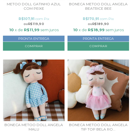
METOO DOLL GATINHO AZUL
BONECA METOO DOLL ANGELA
COM PEIXE
BEATRICE BEE
R$107,91
com
Pix
R$170,91
com
Pix
R$119,90
R$189,90
10
x de
R$11,99
sem juros
10
x de
R$18,99
sem juros
PRONTA ENTREGA
PRONTA ENTREGA
BONECA METOO DOLL ANGELA
BONECA METOO DOLL ANGELA
MALU
TIP TOP BELA RO...