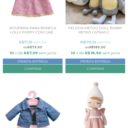
ROUPINHA PARA BONECA
PELÚCIA METOO DOLL BUNNY
LOLLY POPPY COM CAB...
RETRÔ LISTRAS C...
R$71,91
com
Pix
R$170,10
com
Pix
R$79,90
R$189,00
10
x de
R$7,99
sem juros
10
x de
R$18,90
sem juros
PRONTA ENTREGA
PRONTA ENTREGA
COMPRAR