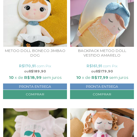
METOO DOLL BONECO JIMBAO
BACKPACK METOO DOLL
DOG
VESTIDO AMARELO
R$170,91
com
Pix
R$161,91
com
Pix
R$189,90
R$179,90
10
x de
R$18,99
sem juros
10
x de
R$17,99
sem juros
PRONTA ENTREGA
PRONTA ENTREGA