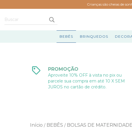
Crianças são cheias de son
BEBÊS
BRINQUEDOS
DECOR
PROMOÇÃO
Aproveite 10% OFF à vista no pix ou
parcele sua compra em até 10 X SEM
JUROS no cartão de crédito.
Início
BEBÊS
BOLSAS DE MATERNIDAD
/
/