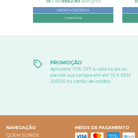
10
x de
R$62,80
sem juros
1
PRONTA ENTREGA
PROMOÇÃO
Aproveite 10% OFF à vista no pix ou
parcele sua compra em até 10 X SEM
JUROS no cartão de crédito.
NAVEGAÇÃO
MEIOS DE PAGAMENTO
QUEM SOMOS