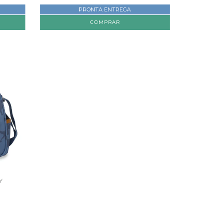
PRONTA ENTREGA
Y