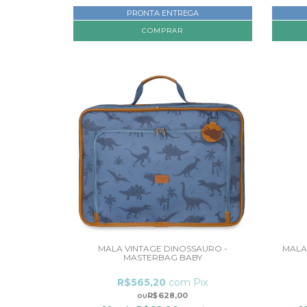
PRONTA ENTREGA
MALA VINTAGE DINOSSAURO -
MALA
MASTERBAG BABY
R$565,20
com
Pix
R$628,00