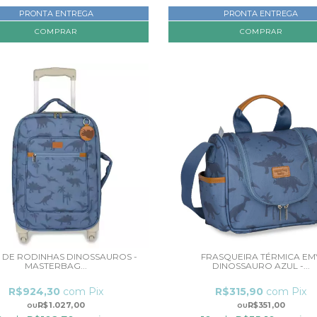
PRONTA ENTREGA
PRONTA ENTREGA
 DE RODINHAS DINOSSAUROS -
FRASQUEIRA TÉRMICA EM
MASTERBAG...
DINOSSAURO AZUL -...
R$924,30
com
Pix
R$315,90
com
Pix
R$1.027,00
R$351,00