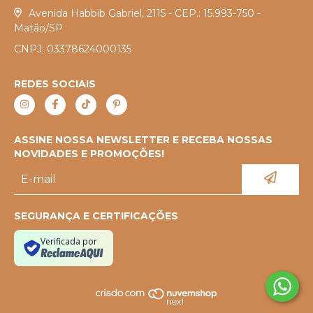
Avenida Habbib Gabriel, 2115 - CEP.: 15.993-750 -
Matão/SP
CNPJ: 03378624000135
REDES SOCIAIS
ASSINE NOSSA NEWSLETTER E RECEBA NOSSAS
NOVIDADES E PROMOÇÕES!
SEGURANÇA E CERTIFICAÇÕES
Verificada por