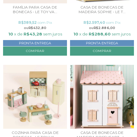
FAMÍLIA PARA CASA DE
CASA DE BONECAS DE
BONECAS - LE TOY VA...
MADEIRA SOPHIE - LE T...
R$389,52
com
Pix
R$2.597,40
com
Pix
R$432,80
R$2.886,00
10
x de
R$43,28
sem juros
10
x de
R$288,60
sem juros
PRONTA ENTREGA
PRONTA ENTREGA
COZINHA PARA CASA DE
CASA DE BONECAS DE