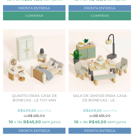
PRONTA ENTREGA
PRONTA ENTREGA
QUARTO PARA CASA DE
SALA DE JANTAR PARA CASA
BONECAS - LE TOY VAN
DE BONECAS - LE...
R$409,50
com
Pix
R$409,50
com
Pix
R$455,00
R$455,00
10
x de
R$45,50
sem juros
10
x de
R$45,50
sem juros
PRONTA ENTREGA
PRONTA ENTREGA