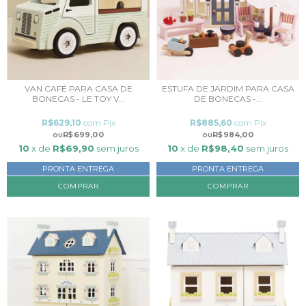
VAN CAFÉ PARA CASA DE
ESTUFA DE JARDIM PARA CASA
BONECAS - LE TOY V...
DE BONECAS -...
R$629,10
com
Pix
R$885,60
com
Pix
R$699,00
R$984,00
10
x de
R$69,90
sem juros
10
x de
R$98,40
sem juros
PRONTA ENTREGA
PRONTA ENTREGA