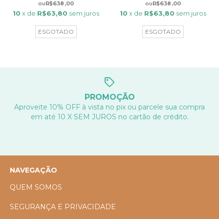
R$638,00
R$638,00
10
x de
R$63,80
sem juros
10
x de
R$63,80
sem juros
ESGOTADO
ESGOTADO
PROMOÇÃO
Aproveite 10% OFF à vista no pix ou parcele sua compra
em até 10 X SEM JUROS no cartão de crédito.
NAVEGAÇÃO
QUEM SOMOS
SEGURANÇA E PRIVACIDADE