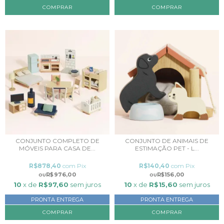
CONJUNTO COMPLETO DE
CONJUNTO DE ANIMAIS DE
MÓVEIS PARA CASA DE...
ESTIMAÇÃO PET - L...
R$878,40
com
Pix
R$140,40
com
Pix
R$976,00
R$156,00
10
x de
R$97,60
sem juros
10
x de
R$15,60
sem juros
PRONTA ENTREGA
PRONTA ENTREGA