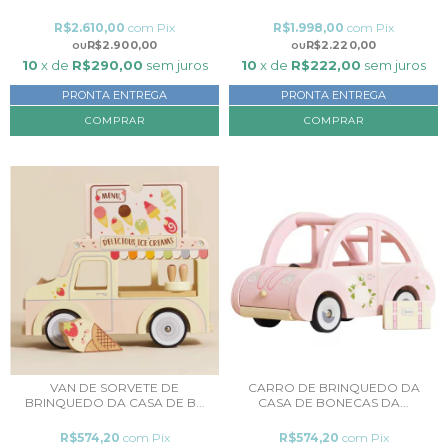
R$2.610,00
com
Pix
R$1.998,00
com
Pix
R$2.900,00
R$2.220,00
10
x de
R$290,00
sem juros
10
x de
R$222,00
sem juros
PRONTA ENTREGA
PRONTA ENTREGA
VAN DE SORVETE DE
CARRO DE BRINQUEDO DA
BRINQUEDO DA CASA DE B...
CASA DE BONECAS DA...
R$574,20
com
Pix
R$574,20
com
Pix