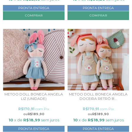
PRONTA ENTREGA
PRONTA ENTREGA
METOO DOLL BONECA ANGELA
METOO DOLL BONECA ANGELA
LIZ (UNIDADE)
DOCEIRA RETRÔ B...
R$170,91
com
Pix
R$170,91
com
Pix
R$189,90
R$189,90
10
x de
R$18,99
sem juros
10
x de
R$18,99
sem juros
PRONTA ENTREGA
PRONTA ENTREGA