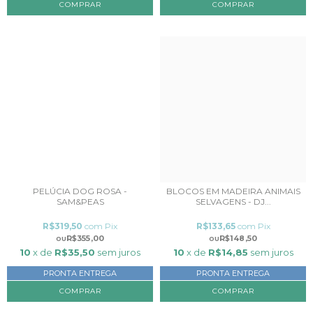
PELÚCIA DOG ROSA -
BLOCOS EM MADEIRA ANIMAIS
SAM&PEAS
SELVAGENS - DJ...
R$319,50
com
Pix
R$133,65
com
Pix
R$355,00
R$148,50
10
x de
R$35,50
sem juros
10
x de
R$14,85
sem juros
PRONTA ENTREGA
PRONTA ENTREGA