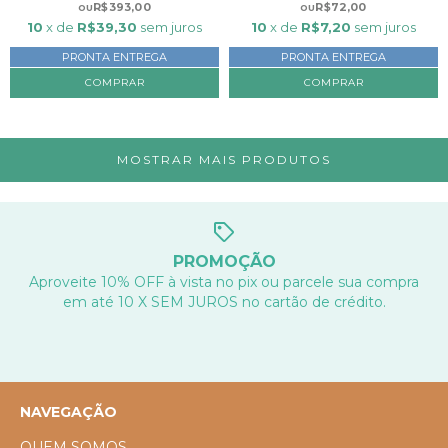
R$393,00
R$72,00
10
x de
R$39,30
sem juros
10
x de
R$7,20
sem juros
PRONTA ENTREGA
PRONTA ENTREGA
MOSTRAR MAIS PRODUTOS
PROMOÇÃO
Aproveite 10% OFF à vista no pix ou parcele sua compra
em até 10 X SEM JUROS no cartão de crédito.
NAVEGAÇÃO
QUEM SOMOS