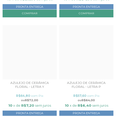
PRONTA ENTREGA
PRONTA ENTREGA
AZULEJO DE CERÂMICA
AZULEJO DE CERÂMICA
FLORAL - LETRA Y
FLORAL - LETRA P
R$64,80
com
Pix
R$57,60
com
Pix
R$72,00
R$64,00
10
x de
R$7,20
sem juros
10
x de
R$6,40
sem juros
PRONTA ENTREGA
PRONTA ENTREGA