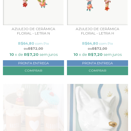
AZULEJO DE CERÂMICA
AZULEJO DE CERÂMICA
FLORAL - LETRA N
FLORAL - LETRA H
R$64,80
com
Pix
R$64,80
com
Pix
R$72,00
R$72,00
10
x de
R$7,20
sem juros
10
x de
R$7,20
sem juros
PRONTA ENTREGA
PRONTA ENTREGA