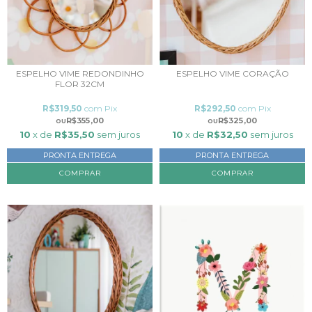
ESPELHO VIME REDONDINHO
ESPELHO VIME CORAÇÃO
FLOR 32CM
R$319,50
com
Pix
R$292,50
com
Pix
R$355,00
R$325,00
10
x de
R$35,50
sem juros
10
x de
R$32,50
sem juros
PRONTA ENTREGA
PRONTA ENTREGA