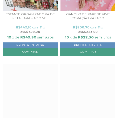
ESTANTE ORGANIZADORA DE
GANCHO DE PAREDE VIME
METAL ARAMADO VE...
CORAÇÃO VAZADO
R$449,10
com
Pix
R$200,70
com
Pix
R$499,00
R$223,00
10
x de
R$49,90
sem juros
10
x de
R$22,30
sem juros
PRONTA ENTREGA
PRONTA ENTREGA