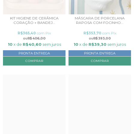
KIT HIGIENE DE CERÂMICA
MÁSCARA DE PORCELANA
CORAÇÃO + BANDEJ...
RAPOSA COM FOCINHO...
R$365,40
com
Pix
R$353,70
com
Pix
R$406,00
R$393,00
10
x de
R$40,60
sem juros
10
x de
R$39,30
sem juros
PRONTA ENTREGA
PRONTA ENTREGA