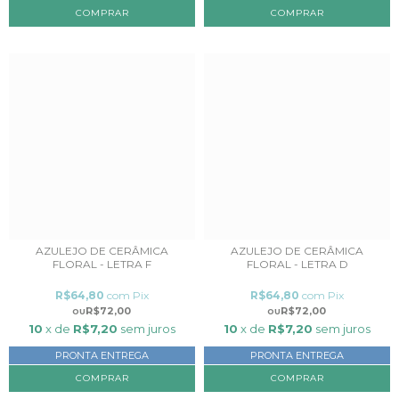
AZULEJO DE CERÂMICA
AZULEJO DE CERÂMICA
FLORAL - LETRA F
FLORAL - LETRA D
R$64,80
com
Pix
R$64,80
com
Pix
R$72,00
R$72,00
10
x de
R$7,20
sem juros
10
x de
R$7,20
sem juros
PRONTA ENTREGA
PRONTA ENTREGA