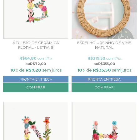
ESPELHO URSINHO DE VIME
AZULEJO DE CERÂMICA
NATURAL
FLORAL - LETRA B
R$319,50
com
Pix
R$64,80
com
Pix
R$355,00
R$72,00
10
x de
R$35,50
sem juros
10
x de
R$7,20
sem juros
PRONTA ENTREGA
PRONTA ENTREGA