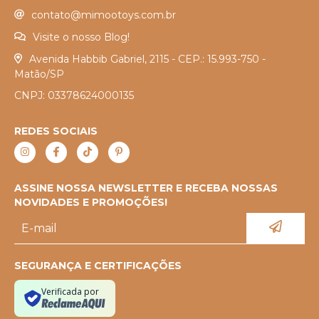
contato@mimootoys.com.br
Visite o nosso Blog!
Avenida Habbib Gabriel, 2115 - CEP.: 15.993-750 -
Matão/SP
CNPJ: 03378624000135
REDES SOCIAIS
ASSINE NOSSA NEWSLETTER E RECEBA NOSSAS
NOVIDADES E PROMOÇÕES!
SEGURANÇA E CERTIFICAÇÕES
Verificada por