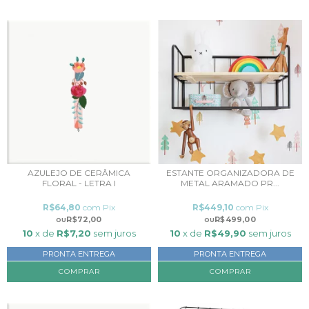
ESTANTE ORGANIZADORA DE
AZULEJO DE CERÂMICA
METAL ARAMADO PR...
FLORAL - LETRA I
R$449,10
com
Pix
R$64,80
com
Pix
R$499,00
R$72,00
10
x de
R$49,90
sem juros
10
x de
R$7,20
sem juros
PRONTA ENTREGA
PRONTA ENTREGA