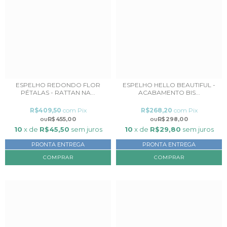
ESPELHO REDONDO FLOR
ESPELHO HELLO BEAUTIFUL -
PÉTALAS - RATTAN NA...
ACABAMENTO BIS...
R$409,50
com
Pix
R$268,20
com
Pix
R$455,00
R$298,00
10
x de
R$45,50
sem juros
10
x de
R$29,80
sem juros
PRONTA ENTREGA
PRONTA ENTREGA