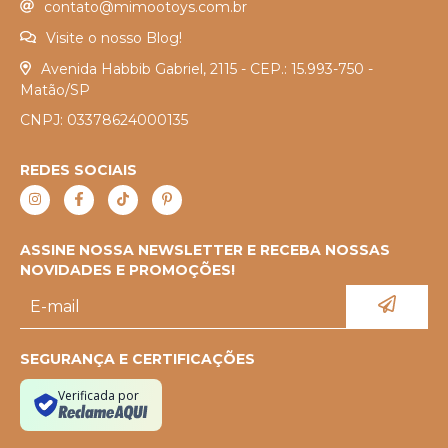
contato@mimootoys.com.br
Visite o nosso Blog!
Avenida Habbib Gabriel, 2115 - CEP.: 15.993-750 -
Matão/SP
CNPJ: 03378624000135
REDES SOCIAIS
ASSINE NOSSA NEWSLETTER E RECEBA NOSSAS
NOVIDADES E PROMOÇÕES!
SEGURANÇA E CERTIFICAÇÕES
Verificada por