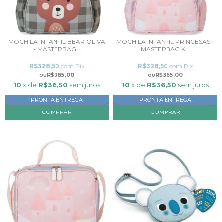
MOCHILA INFANTIL BEAR OLIVA
MOCHILA INFANTIL PRINCESAS -
- MASTERBAG...
MASTERBAG K...
R$328,50
com
Pix
R$328,50
com
Pix
R$365,00
R$365,00
10
x de
R$36,50
sem juros
10
x de
R$36,50
sem juros
PRONTA ENTREGA
PRONTA ENTREGA