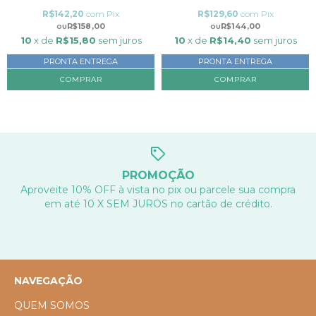
R$142,20
com
Pix
R$129,60
com
Pix
R$158,00
R$144,00
10
x de
R$15,80
sem juros
10
x de
R$14,40
sem juros
PRONTA ENTREGA
PRONTA ENTREGA
PROMOÇÃO
Aproveite 10% OFF à vista no pix ou parcele sua compra
em até 10 X SEM JUROS no cartão de crédito.
NAVEGAÇÃO
QUEM SOMOS