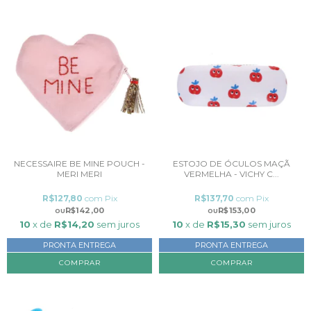
NECESSAIRE BE MINE POUCH -
ESTOJO DE ÓCULOS MAÇÃ
MERI MERI
VERMELHA - VICHY C...
R$127,80
com
Pix
R$137,70
com
Pix
R$142,00
R$153,00
10
x de
R$14,20
sem juros
10
x de
R$15,30
sem juros
PRONTA ENTREGA
PRONTA ENTREGA