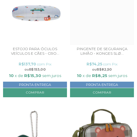
ESTOJO PARA ÓCULOS
PINGENTE DE SEGURANÇA
VEÍCULOS E CÃES - CRO...
LIMÃO - KONGES SLØ...
R$137,70
com
Pix
R$74,25
com
Pix
R$153,00
R$82,50
10
x de
R$15,30
sem juros
10
x de
R$8,25
sem juros
PRONTA ENTREGA
PRONTA ENTREGA