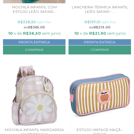
MOCHILA INFANTIL COM
LANCHEIRA TÉRMICA INFANTIL
ESTOJO LEÃO SAFARI...
LEÃO SAFARI -...
R$328,50
com
Pix
R$197,10
com
Pix
R$365,00
R$219,00
10
x de
R$36,50
sem juros
10
x de
R$21,90
sem juros
PRONTA ENTREGA
PRONTA ENTREGA
MOCHILA INFANTIL MARGARIDA
ESTOJO VINTAGE MAÇÃ -