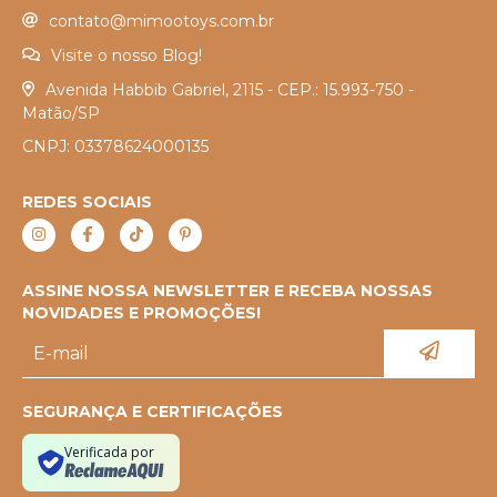
contato@mimootoys.com.br
Visite o nosso Blog!
Avenida Habbib Gabriel, 2115 - CEP.: 15.993-750 -
Matão/SP
CNPJ: 03378624000135
REDES SOCIAIS
ASSINE NOSSA NEWSLETTER E RECEBA NOSSAS
NOVIDADES E PROMOÇÕES!
SEGURANÇA E CERTIFICAÇÕES
Verificada por