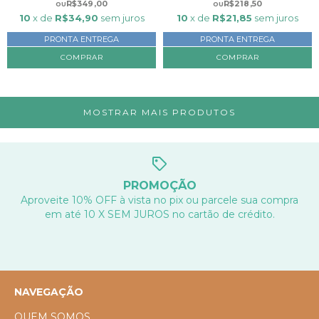
R$349,00
R$218,50
10
x de
R$34,90
sem juros
10
x de
R$21,85
sem juros
PRONTA ENTREGA
PRONTA ENTREGA
MOSTRAR MAIS PRODUTOS
PROMOÇÃO
Aproveite 10% OFF à vista no pix ou parcele sua compra
em até 10 X SEM JUROS no cartão de crédito.
NAVEGAÇÃO
QUEM SOMOS