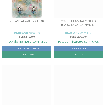
VELAS SAFARI - RICE DK
BOWL MELAMINA VINTAGE
BORDEAUX NATHALIE...
R$104,40
com
Pix
R$230,40
com
Pix
R$116,00
R$256,00
10
x de
R$11,60
sem juros
10
x de
R$25,60
sem juros
PRONTA ENTREGA
PRONTA ENTREGA