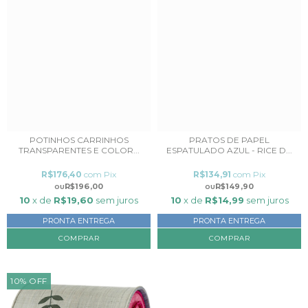
POTINHOS CARRINHOS
PRATOS DE PAPEL
TRANSPARENTES E COLOR...
ESPATULADO AZUL - RICE D...
R$176,40
com
Pix
R$134,91
com
Pix
R$196,00
R$149,90
10
x de
R$19,60
sem juros
10
x de
R$14,99
sem juros
PRONTA ENTREGA
PRONTA ENTREGA
10
%
OFF