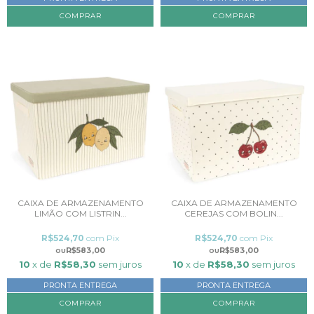
COMPRAR
CAIXA DE ARMAZENAMENTO
CAIXA DE ARMAZENAMENTO
LIMÃO COM LISTRIN...
CEREJAS COM BOLIN...
R$524,70
com
Pix
R$524,70
com
Pix
R$583,00
R$583,00
10
x de
R$58,30
sem juros
10
x de
R$58,30
sem juros
PRONTA ENTREGA
PRONTA ENTREGA
COMPRAR
COMPRAR