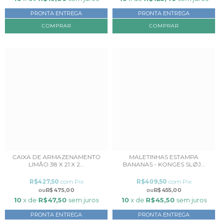
PRONTA ENTREGA
PRONTA ENTREGA
CAIXA DE ARMAZENAMENTO
MALETINHAS ESTAMPA
LIMÃO 38 X 21 X 2...
BANANAS - KONGES SLØJ...
R$427,50
com
Pix
R$409,50
com
Pix
R$475,00
R$455,00
10
x de
R$47,50
sem juros
10
x de
R$45,50
sem juros
PRONTA ENTREGA
PRONTA ENTREGA