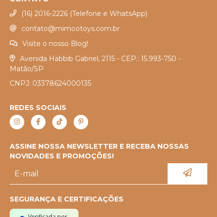
(16) 2016-2226 (Telefone e WhatsApp)
contato@mimootoys.com.br
Visite o nosso Blog!
Avenida Habbib Gabriel, 2115 - CEP.: 15.993-750 -
Matão/SP
CNPJ: 03378624000135
REDES SOCIAIS
ASSINE NOSSA NEWSLETTER E RECEBA NOSSAS
NOVIDADES E PROMOÇÕES!
SEGURANÇA E CERTIFICAÇÕES
Verificada por