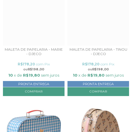
MALETA DE PAPELARIA - MARIE
MALETA DE PAPELARIA - TINOU
- DJECO
- DJECO
R$178,20
com
Pix
R$178,20
com
Pix
R$198,00
R$198,00
10
x de
R$19,80
sem juros
10
x de
R$19,80
sem juros
PRONTA ENTREGA
PRONTA ENTREGA