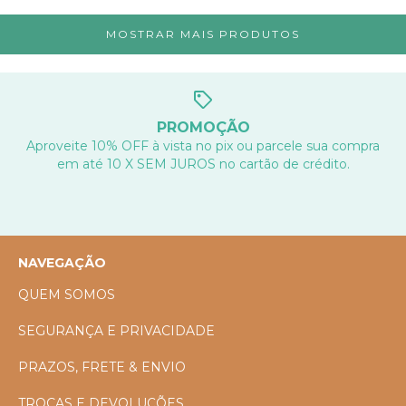
MOSTRAR MAIS PRODUTOS
PROMOÇÃO
Aproveite 10% OFF à vista no pix ou parcele sua compra
em até 10 X SEM JUROS no cartão de crédito.
NAVEGAÇÃO
QUEM SOMOS
SEGURANÇA E PRIVACIDADE
PRAZOS, FRETE & ENVIO
TROCAS E DEVOLUÇÕES