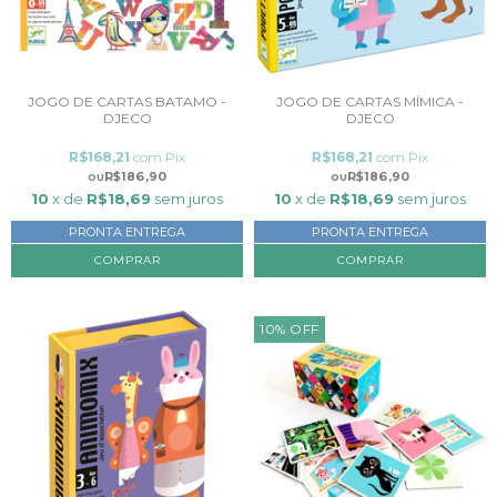
JOGO DE CARTAS BATAMO -
JOGO DE CARTAS MÍMICA -
DJECO
DJECO
R$168,21
com
Pix
R$168,21
com
Pix
R$186,90
R$186,90
10
x de
R$18,69
sem juros
10
x de
R$18,69
sem juros
PRONTA ENTREGA
PRONTA ENTREGA
10
%
OFF