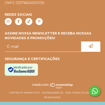
CNPJ: 03378624000135
REDES SOCIAIS
ASSINE NOSSA NEWSLETTER E RECEBA NOSSAS
NOVIDADES E PROMOÇÕES!
SEGURANÇA E CERTIFICAÇÕES
Verificada por
COPYRIGHT MIMOO TOYS - 03.378.624/0001-35 - 2026. TODOS OS DIREITOS
RESERVADOS.