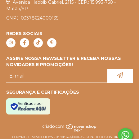
Avenida Habbib Gabriel, 2115 - CEP.: 15.993-750 -
Matão/SP
CNPJ: 03378624000135
REDES SOCIAIS
ASSINE NOSSA NEWSLETTER E RECEBA NOSSAS
NOVIDADES E PROMOÇÕES!
SEGURANÇA E CERTIFICAÇÕES
Verificada por
COPYRIGHT MIMOO TOYS - 03.378.624/0001-35 - 2026. TODOS OS DIREITOS