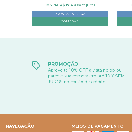
10
x de
R$17,49
sem juros
PRONTA ENTREGA
PROMOÇÃO
Aproveite 10% OFF à vista no pix ou
parcele sua compra em até 10 X SEM
JUROS no cartão de crédito.
NAVEGAÇÃO
MEIOS DE PAGAMENTO