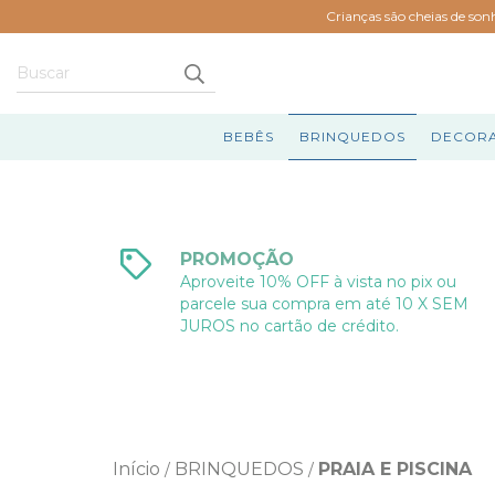
Crianças são cheias de son
BEBÊS
BRINQUEDOS
DECOR
PROMOÇÃO
Aproveite 10% OFF à vista no pix ou
parcele sua compra em até 10 X SEM
JUROS no cartão de crédito.
Início
BRINQUEDOS
PRAIA E PISCINA
/
/