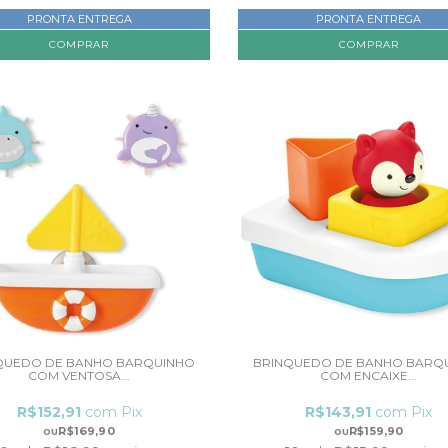
PRONTA ENTREGA
PRONTA ENTREGA
QUEDO DE BANHO BARQUINHO
BRINQUEDO DE BANHO BARQ
COM VENTOSA...
COM ENCAIXE...
R$152,91
com
Pix
R$143,91
com
Pix
R$169,90
R$159,90