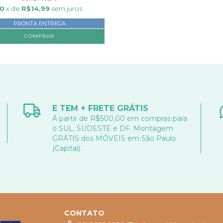
10
x de
R$14,99
sem juros
PRONTA ENTREGA
E TEM + FRETE GRÁTIS
À partir de R$500,00 em compras para
o SUL, SUDESTE e DF. Montagem
GRÁTIS dos MÓVEIS em São Paulo
(Capital).
CONTATO