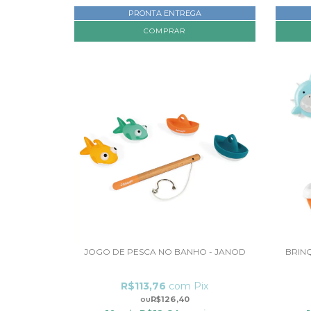
PRONTA ENTREGA
JOGO DE PESCA NO BANHO - JANOD
BRIN
R$113,76
com
Pix
R$126,40