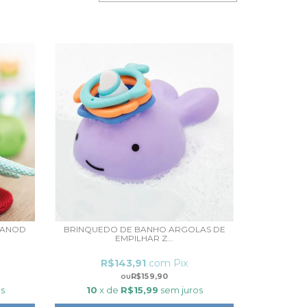
 JANOD
BRINQUEDO DE BANHO ARGOLAS DE
EMPILHAR Z...
R$143,91
com
Pix
R$159,90
s
10
x de
R$15,99
sem juros