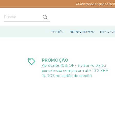
Crianças são cheias de son
BEBÊS
BRINQUEDOS
DECOR
PROMOÇÃO
Aproveite 10% OFF à vista no pix ou
parcele sua compra em até 10 X SEM
JUROS no cartão de crédito.