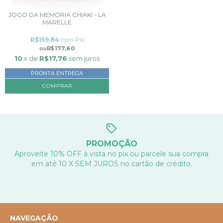
JOGO DA MEMÓRIA CHIAKI - LA
MARELLE
R$159,84
com
Pix
R$177,60
10
x de
R$17,76
sem juros
PRONTA ENTREGA
PROMOÇÃO
Aproveite 10% OFF à vista no pix ou parcele sua compra
em até 10 X SEM JUROS no cartão de crédito.
NAVEGAÇÃO