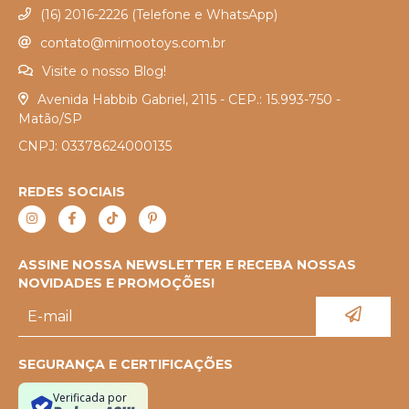
(16) 2016-2226 (Telefone e WhatsApp)
contato@mimootoys.com.br
Visite o nosso Blog!
Avenida Habbib Gabriel, 2115 - CEP.: 15.993-750 -
Matão/SP
CNPJ: 03378624000135
REDES SOCIAIS
ASSINE NOSSA NEWSLETTER E RECEBA NOSSAS
NOVIDADES E PROMOÇÕES!
SEGURANÇA E CERTIFICAÇÕES
Verificada por