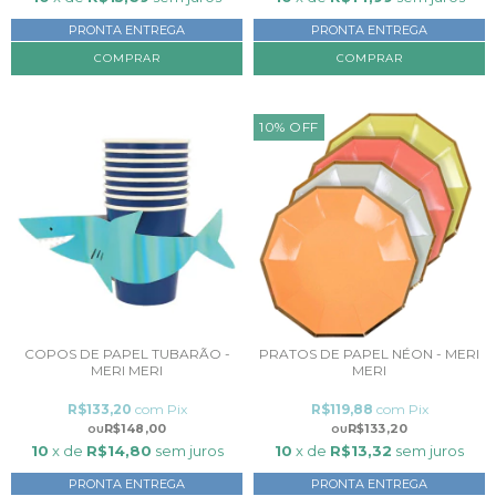
PRONTA ENTREGA
PRONTA ENTREGA
10
%
OFF
COPOS DE PAPEL TUBARÃO -
PRATOS DE PAPEL NÉON - MERI
MERI MERI
MERI
R$133,20
com
Pix
R$119,88
com
Pix
R$148,00
R$133,20
10
x de
R$14,80
sem juros
10
x de
R$13,32
sem juros
PRONTA ENTREGA
PRONTA ENTREGA