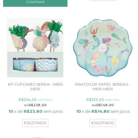
KIT CUPCAKES SEREIA - MERI
PRATOS DE PAPEL SEREIAS -
MERI
MERI MERI
R$214,20
com
Pix
R$133,20
com
Pix
R$238,00
R$148,00
10
x de
R$23,80
sem juros
10
x de
R$14,80
sem juros
ESGOTADO
ESGOTADO