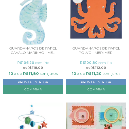
GUARDANAPOS DE PAPEL
GUARDANAPOS DE PAPEL
CAVALO MARINHO - ME...
POLVO - MERI MERI
R$106,20
com
Pix
R$100,80
com
Pix
R$118,00
R$112,00
10
x de
R$11,80
sem juros
10
x de
R$11,20
sem juros
PRONTA ENTREGA
PRONTA ENTREGA