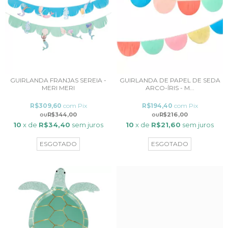
GUIRLANDA FRANJAS SEREIA -
GUIRLANDA DE PAPEL DE SEDA
MERI MERI
ARCO-ÍRIS - M...
R$309,60
com
Pix
R$194,40
com
Pix
R$344,00
R$216,00
10
x de
R$34,40
sem juros
10
x de
R$21,60
sem juros
ESGOTADO
ESGOTADO