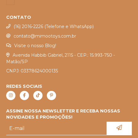
CONTATO
(16) 2016-2226 (Telefone e WhatsApp)
contato@mimootoys.com.br
Visite o nosso Blog!
Avenida Habbib Gabriel, 2115 - CEP.: 15.993-750 -
Matão/SP
CNPJ: 03378624000135
REDES SOCIAIS
ASSINE NOSSA NEWSLETTER E RECEBA NOSSAS
NOVIDADES E PROMOÇÕES!