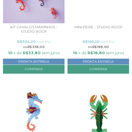
KIT CAVALOS MARINHOS -
MINI PEIXE - STUDIO ROOF
STUDIO ROOF
R$304,20
com
Pix
R$169,20
com
Pix
R$338,00
R$188,00
10
x de
R$33,80
sem juros
10
x de
R$18,80
sem juros
PRONTA ENTREGA
PRONTA ENTREGA