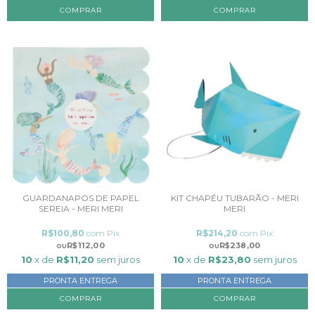
GUARDANAPOS DE PAPEL
KIT CHAPÉU TUBARÃO - MERI
SEREIA - MERI MERI
MERI
R$100,80
com
Pix
R$214,20
com
Pix
R$112,00
R$238,00
10
x de
R$11,20
sem juros
10
x de
R$23,80
sem juros
PRONTA ENTREGA
PRONTA ENTREGA