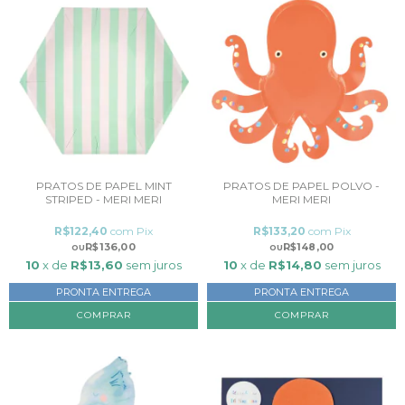
PRATOS DE PAPEL MINT
PRATOS DE PAPEL POLVO -
STRIPED - MERI MERI
MERI MERI
R$122,40
com
Pix
R$133,20
com
Pix
R$136,00
R$148,00
10
x de
R$13,60
sem juros
10
x de
R$14,80
sem juros
PRONTA ENTREGA
PRONTA ENTREGA