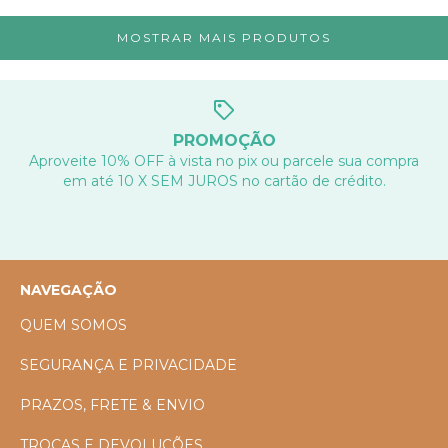
MOSTRAR MAIS PRODUTOS
PROMOÇÃO
Aproveite 10% OFF à vista no pix ou parcele sua compra
em até 10 X SEM JUROS no cartão de crédito.
NAVEGAÇÃO
QUEM SOMOS
SEGURANÇA E PRIVACIDADE
PRAZOS, FRETE & ENVIO
TROCAS E DEVOLUÇÕES