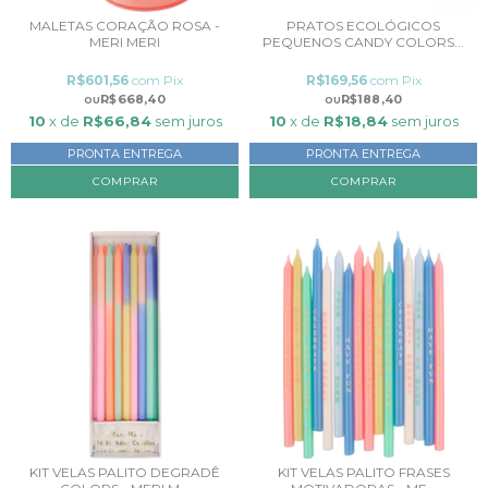
MALETAS CORAÇÃO ROSA -
PRATOS ECOLÓGICOS
MERI MERI
PEQUENOS CANDY COLORS...
R$601,56
com
Pix
R$169,56
com
Pix
R$668,40
R$188,40
10
x de
R$66,84
sem juros
10
x de
R$18,84
sem juros
PRONTA ENTREGA
PRONTA ENTREGA
COMPRAR
KIT VELAS PALITO DEGRADÊ
KIT VELAS PALITO FRASES