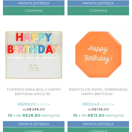
PRONTA ENTREGA
PRONTA ENTREGA
TOPPERS PARA BOLO HAPPY
PRATOS DE PAPEL SOBREMESA
BIRTHDAY ARCO-ÍR...
HAPPY BIRTHDAY...
R$259,20
com
Pix
R$122,40
com
Pix
R$288,00
R$136,00
10
x de
R$28,80
sem juros
10
x de
R$13,60
sem juros
PRONTA ENTREGA
PRONTA ENTREGA