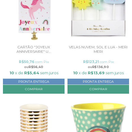
CARTÃO "JOYEUX
VELAS NUVEM, SOL E LUA - MERI
ANNIVERSAIRE" U...
MERI
R$50,76
com
Pix
R$123,21
com
Pix
R$56,40
R$136,90
10
x de
R$5,64
sem juros
10
x de
R$13,69
sem juros
PRONTA ENTREGA
PRONTA ENTREGA