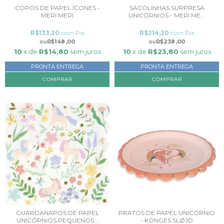
COPOS DE PAPEL ÍCONES -
SACOLINHAS SURPRESA
MERI MERI
UNICÓRNIOS - MERI ME...
R$133,20
com
Pix
R$214,20
com
Pix
R$148,00
R$238,00
10
x de
R$14,80
sem juros
10
x de
R$23,80
sem juros
PRONTA ENTREGA
PRONTA ENTREGA
GUARDANAPOS DE PAPEL
PRATOS DE PAPEL UNICÓRNIO
UNICÓRNIOS PEQUENOS...
- KONGES SLØJD