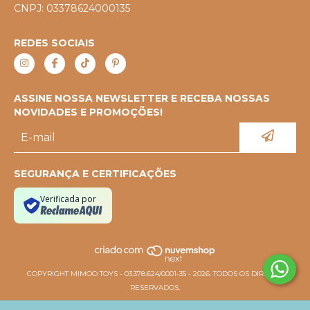
CNPJ: 03378624000135
REDES SOCIAIS
ASSINE NOSSA NEWSLETTER E RECEBA NOSSAS
NOVIDADES E PROMOÇÕES!
SEGURANÇA E CERTIFICAÇÕES
Verificada por
COPYRIGHT MIMOO TOYS - 03.378.624/0001-35 - 2026. TODOS OS DIREITOS
RESERVADOS.