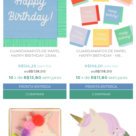
GUARDANAPOS DE PAPEL
GUARDANAPOS DE PAPEL
HAPPY BIRTHDAY GRAN...
HAPPY BIRTHDAY - ME...
R$124,20
com
Pix
R$106,20
com
Pix
R$138,00
R$118,00
10
x de
R$13,80
sem juros
10
x de
R$11,80
sem juros
PRONTA ENTREGA
PRONTA ENTREGA