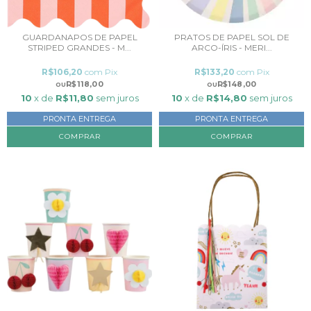
GUARDANAPOS DE PAPEL
PRATOS DE PAPEL SOL DE
STRIPED GRANDES - M...
ARCO-ÍRIS - MERI...
R$106,20
com
Pix
R$133,20
com
Pix
R$118,00
R$148,00
10
x de
R$11,80
sem juros
10
x de
R$14,80
sem juros
PRONTA ENTREGA
PRONTA ENTREGA