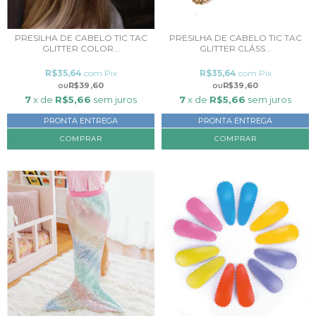
PRESILHA DE CABELO TIC TAC
PRESILHA DE CABELO TIC TAC
GLITTER COLOR...
GLITTER CLÁSS...
R$35,64
com
Pix
R$35,64
com
Pix
R$39,60
R$39,60
7
x de
R$5,66
sem juros
7
x de
R$5,66
sem juros
PRONTA ENTREGA
PRONTA ENTREGA
COMPRAR
COMPRAR