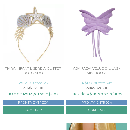
TIARA INFANTIL SEREIA GLITTER
ASA FADA VELUDO LILÁS -
DOURADO
MINIBOSSA
R$121,50
com
Pix
R$152,91
com
Pix
R$135,00
R$169,90
10
x de
R$13,50
sem juros
10
x de
R$16,99
sem juros
PRONTA ENTREGA
PRONTA ENTREGA