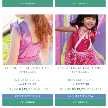
COMPRAR
COLLANT METALIZADO LILÁS -
COLLANT METALIZADO PINK -
MINIBOSSA
MINIBOSSA
R$173,61
com
Pix
R$173,61
com
Pix
R$192,90
R$192,90
10
x de
R$19,29
sem juros
10
x de
R$19,29
sem juros
PRONTA ENTREGA
PRONTA ENTREGA
COMPRAR
COMPRAR