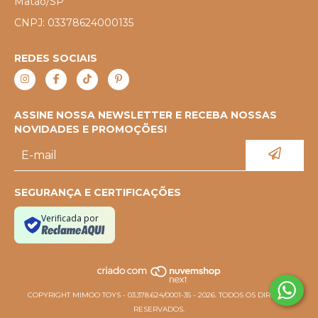
Matão/SP
CNPJ: 03378624000135
REDES SOCIAIS
ASSINE NOSSA NEWSLETTER E RECEBA NOSSAS
NOVIDADES E PROMOÇÕES!
SEGURANÇA E CERTIFICAÇÕES
Verificada por
COPYRIGHT MIMOO TOYS - 03.378.624/0001-35 - 2026. TODOS OS DIREITOS
RESERVADOS.