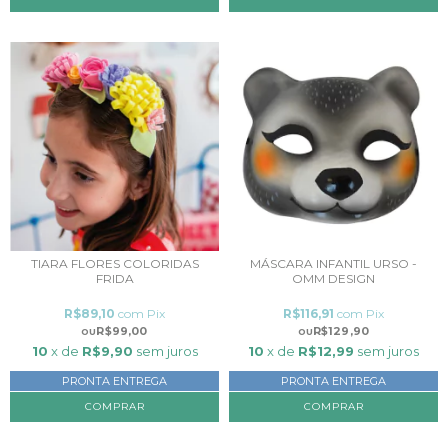
TIARA FLORES COLORIDAS
MÁSCARA INFANTIL URSO -
FRIDA
OMM DESIGN
R$89,10
com
Pix
R$116,91
com
Pix
R$99,00
R$129,90
10
x de
R$9,90
sem juros
10
x de
R$12,99
sem juros
PRONTA ENTREGA
PRONTA ENTREGA