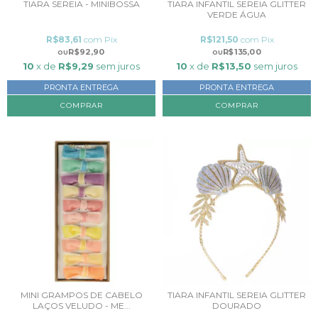
TIARA SEREIA - MINIBOSSA
TIARA INFANTIL SEREIA GLITTER
VERDE ÁGUA
R$83,61
com
Pix
R$121,50
com
Pix
R$92,90
R$135,00
10
x de
R$9,29
sem juros
10
x de
R$13,50
sem juros
PRONTA ENTREGA
PRONTA ENTREGA
MINI GRAMPOS DE CABELO
TIARA INFANTIL SEREIA GLITTER
LAÇOS VELUDO - ME...
DOURADO