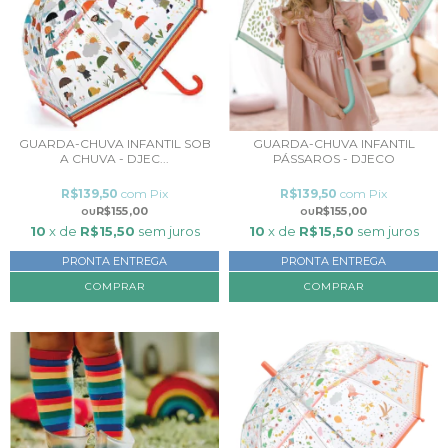
GUARDA-CHUVA INFANTIL SOB
GUARDA-CHUVA INFANTIL
A CHUVA - DJEC...
PÁSSAROS - DJECO
R$139,50
com
Pix
R$139,50
com
Pix
R$155,00
R$155,00
10
x de
R$15,50
sem juros
10
x de
R$15,50
sem juros
PRONTA ENTREGA
PRONTA ENTREGA