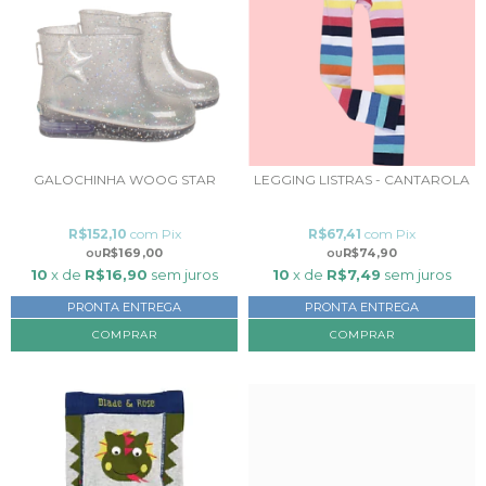
GALOCHINHA WOOG STAR
LEGGING LISTRAS - CANTAROLA
R$152,10
com
Pix
R$67,41
com
Pix
R$169,00
R$74,90
10
x de
R$16,90
sem juros
10
x de
R$7,49
sem juros
PRONTA ENTREGA
PRONTA ENTREGA
COMPRAR
COMPRAR