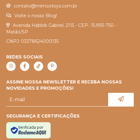
contato@mimootoys.com.br
Visite o nosso Blog!
Avenida Habbib Gabriel, 2115 - CEP.: 15.993-750 -
Matão/SP
CNPJ: 03378624000135
REDES SOCIAIS
ASSINE NOSSA NEWSLETTER E RECEBA NOSSAS
NOVIDADES E PROMOÇÕES!
SEGURANÇA E CERTIFICAÇÕES
Verificada por