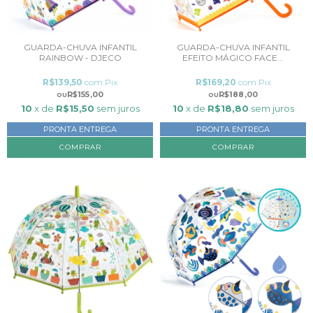
GUARDA-CHUVA INFANTIL
GUARDA-CHUVA INFANTIL
RAINBOW - DJECO
EFEITO MÁGICO FACE...
R$139,50
com
Pix
R$169,20
com
Pix
R$155,00
R$188,00
10
x de
R$15,50
sem juros
10
x de
R$18,80
sem juros
PRONTA ENTREGA
PRONTA ENTREGA