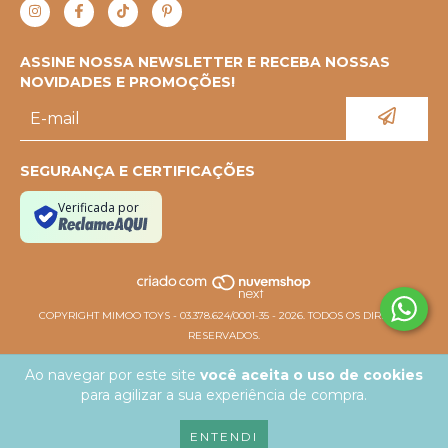
ASSINE NOSSA NEWSLETTER E RECEBA NOSSAS
NOVIDADES E PROMOÇÕES!
SEGURANÇA E CERTIFICAÇÕES
Verificada por
COPYRIGHT MIMOO TOYS - 03.378.624/0001-35 - 2026. TODOS OS DIREITOS
RESERVADOS.
Ao navegar por este site
você aceita o uso de cookies
para agilizar a sua experiência de compra.
ENTENDI