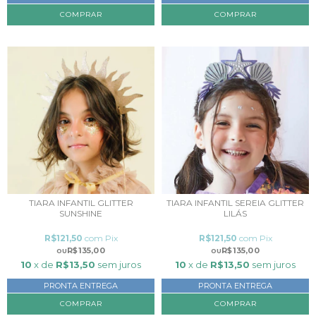
TIARA INFANTIL GLITTER
TIARA INFANTIL SEREIA GLITTER
SUNSHINE
LILÁS
R$121,50
com
Pix
R$121,50
com
Pix
R$135,00
R$135,00
10
x de
R$13,50
sem juros
10
x de
R$13,50
sem juros
PRONTA ENTREGA
PRONTA ENTREGA