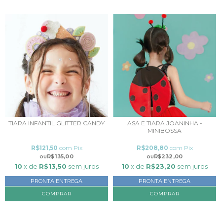
TIARA INFANTIL GLITTER CANDY
ASA E TIARA JOANINHA -
MINIBOSSA
R$121,50
com
Pix
R$208,80
com
Pix
R$135,00
R$232,00
10
x de
R$13,50
sem juros
10
x de
R$23,20
sem juros
PRONTA ENTREGA
PRONTA ENTREGA