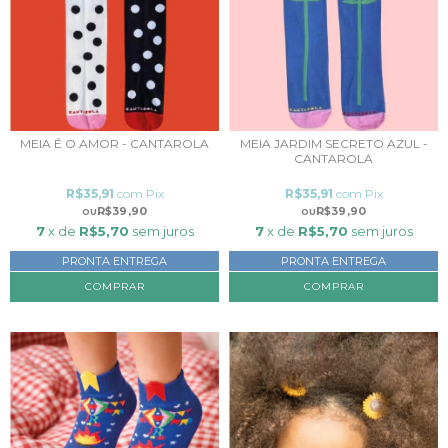
MEIA É O AMOR - CANTAROLA
MEIA JARDIM SECRETO AZUL -
CANTAROLA
R$35,91
com
Pix
R$35,91
com
Pix
R$39,90
R$39,90
7
x de
R$5,70
sem juros
7
x de
R$5,70
sem juros
PRONTA ENTREGA
PRONTA ENTREGA
COMPRAR
COMPRAR