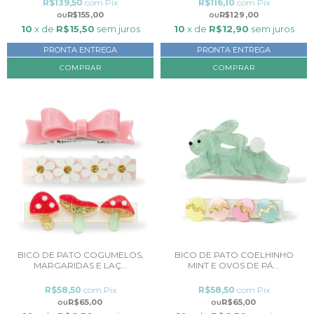
R$139,50
com
Pix
R$116,10
com
Pix
R$155,00
R$129,00
10
x de
R$15,50
sem juros
10
x de
R$12,90
sem juros
PRONTA ENTREGA
PRONTA ENTREGA
COMPRAR
BICO DE PATO COGUMELOS,
BICO DE PATO COELHINHO
MARGARIDAS E LAÇ...
MINT E OVOS DE PÁ...
R$58,50
com
Pix
R$58,50
com
Pix
R$65,00
R$65,00