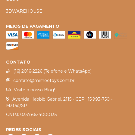
3DWAREHOUSE
MEIOS DE PAGAMENTO
CONTATO
(16) 2016-2226 (Telefone e WhatsApp)
contato@mimootoys.com.br
Visite o nosso Blog!
Avenida Habbib Gabriel, 2115 - CEP.: 15.993-750 -
Matão/SP
CNPJ: 03378624000135
REDES SOCIAIS