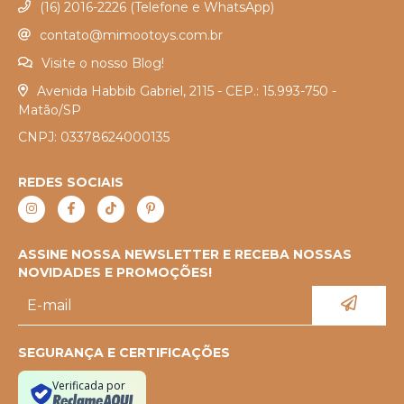
(16) 2016-2226 (Telefone e WhatsApp)
contato@mimootoys.com.br
Visite o nosso Blog!
Avenida Habbib Gabriel, 2115 - CEP.: 15.993-750 -
Matão/SP
CNPJ: 03378624000135
REDES SOCIAIS
ASSINE NOSSA NEWSLETTER E RECEBA NOSSAS
NOVIDADES E PROMOÇÕES!
SEGURANÇA E CERTIFICAÇÕES
Verificada por