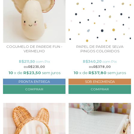
COGUMELO DE PAREDE FUN -
PAPEL DE PAREDE SELVA
VERMELHO
PINGOS COLORIDOS
R$211,50
com
Pix
R$340,20
com
Pix
R$235,00
R$378,00
10
x de
R$23,50
sem juros
10
x de
R$37,80
sem juros
PRONTA ENTREGA
SOB ENCOMENDA
COMPRAR