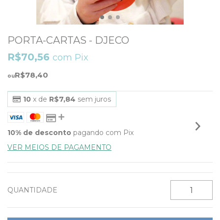
PORTA-CARTAS - DJECO
R$70,56
com
Pix
R$78,40
10
x de
R$7,84
sem juros
10% de desconto
pagando com Pix
VER MEIOS DE PAGAMENTO
QUANTIDADE