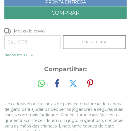
PRONTA ENTREGA
Entregas para o CEP:
ALTERAR CEP
Meios de envio
CALCULAR
Não sei meu CEP
Compartilhar:
Um adorável porta cartas de plástico em forma de cabeça
de gato para ajudar os pequenos jogadores a seguras suas
cartas com mais facilidade. Prático, torna mais fácil ver o
que está acontecendo em um jogo. Engenhoso, concebio
para as mãos das crianças. Lindo, uma cabaça de gato