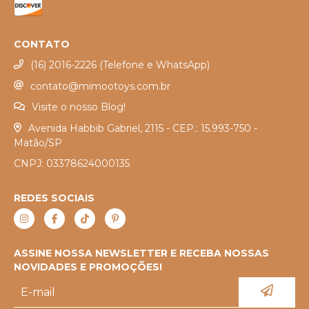
CONTATO
(16) 2016-2226 (Telefone e WhatsApp)
contato@mimootoys.com.br
Visite o nosso Blog!
Avenida Habbib Gabriel, 2115 - CEP.: 15.993-750 -
Matão/SP
CNPJ: 03378624000135
REDES SOCIAIS
ASSINE NOSSA NEWSLETTER E RECEBA NOSSAS
NOVIDADES E PROMOÇÕES!