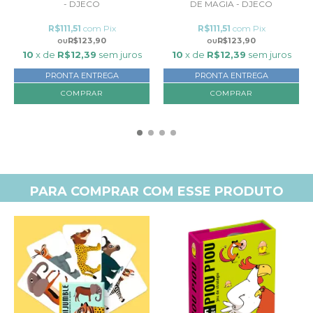
- DJECO
DE MAGIA - DJECO
R$111,51
com
Pix
R$111,51
com
Pix
R$123,90
R$123,90
10
x de
R$12,39
sem juros
10
x de
R$12,39
sem juros
PRONTA ENTREGA
PRONTA ENTREGA
PARA COMPRAR COM ESSE PRODUTO