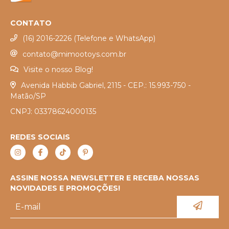
CONTATO
(16) 2016-2226 (Telefone e WhatsApp)
contato@mimootoys.com.br
Visite o nosso Blog!
Avenida Habbib Gabriel, 2115 - CEP.: 15.993-750 -
Matão/SP
CNPJ: 03378624000135
REDES SOCIAIS
ASSINE NOSSA NEWSLETTER E RECEBA NOSSAS
NOVIDADES E PROMOÇÕES!