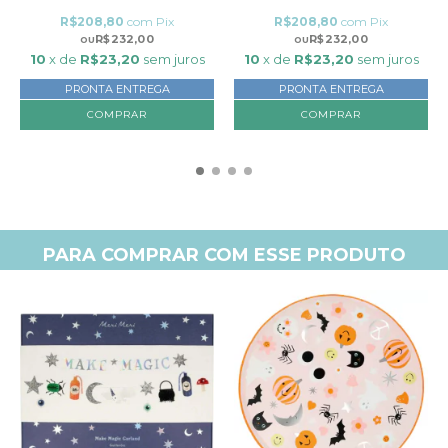
R$208,80
com
Pix
R$208,80
com
Pix
R$232,00
R$232,00
10
x de
R$23,20
sem juros
10
x de
R$23,20
sem juros
PRONTA ENTREGA
PRONTA ENTREGA
PARA COMPRAR COM ESSE PRODUTO