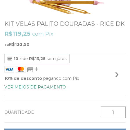
KIT VELAS PALITO DOURADAS - RICE DK
R$119,25
com
Pix
R$132,50
10
x de
R$13,25
sem juros
10% de desconto
pagando com Pix
VER MEIOS DE PAGAMENTO
QUANTIDADE