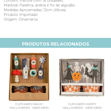
Contém: Pacote com 16 Unidades.
Material: Parafina, anilina e fio de algodão.
Medidas Aproximadas: 12cm (Altura).
Produto Importado
Origem: Dinamarca
PRODUTOS RELACIONADOS
CUPCAKES MAGIC
CUPCAKES HAPPY
HALLOWEEN - MERI MERI
HALLOWEEN - MERI MERI