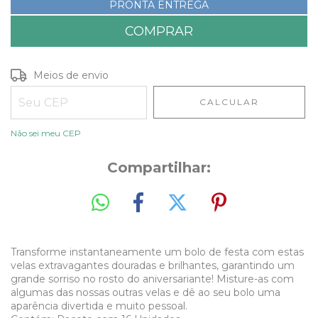
PRONTA ENTREGA
Entregas para o CEP:
ALTERAR CEP
Meios de envio
CALCULAR
Não sei meu CEP
Compartilhar:
Transforme instantaneamente um bolo de festa com estas
velas extravagantes douradas e brilhantes, garantindo um
grande sorriso no rosto do aniversariante! Misture-as com
algumas das nossas outras velas e dê ao seu bolo uma
aparência divertida e muito pessoal.