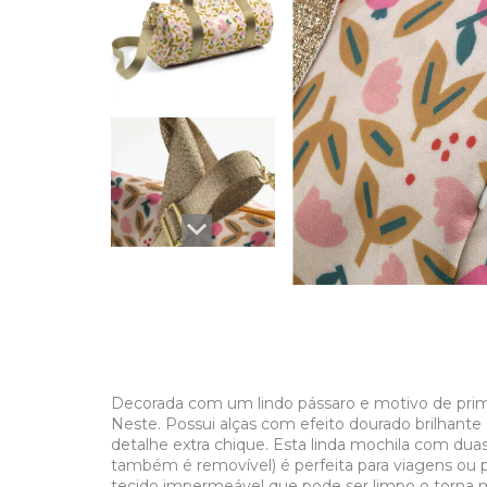
Decorada com um lindo pássaro e motivo de prima
Neste. Possui alças com efeito dourado brilhante
detalhe extra chique. Esta linda mochila com dua
também é removível) é perfeita para viagens ou pa
tecido impermeável que pode ser limpo o torna 