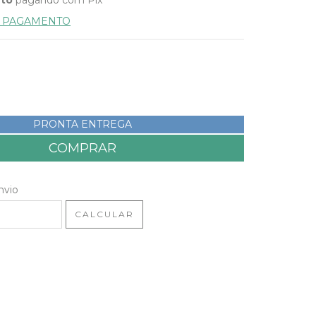
E PAGAMENTO
PRONTA ENTREGA
 CEP:
ALTERAR CEP
nvio
CALCULAR