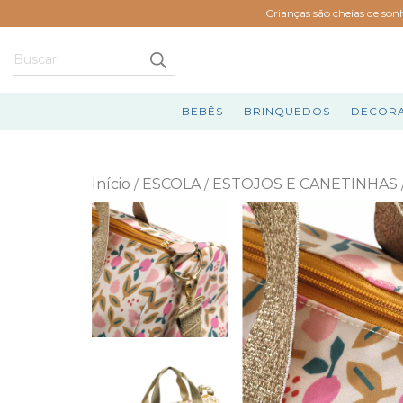
Crianças são cheias de son
BEBÊS
BRINQUEDOS
DECOR
Início
ESCOLA
ESTOJOS E CANETINHAS
/
/