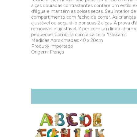
alças douradas contrastantes confere um estilo ext
d'água e mantém as coisas secas. Seu interior d
compartimento com fecho de correr. As crianças
ajustável ou segurá-lo por suas 2 alças. À prova 
removível e ajustável. Zíper com um lindo charme
pequenas! Combina com a carteira "Pássaro".
Medidas Aproximadas: 40 x 20cm
Produto Importado
Origem: França