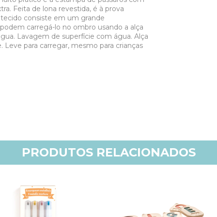
ra. Feita de lona revestida, é à prova
e tecido consiste em um grande
 podem carregá-lo no ombro usando a alça
d'água. Lavagem de superfície com água. Alça
. Leve para carregar, mesmo para crianças
PRODUTOS RELACIONADOS