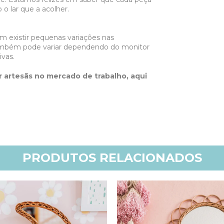
 o lar que a acolher.
em existir pequenas variações nas
também pode variar dependendo do monitor
vas.
r artesãs no mercado de trabalho, aqui
PRODUTOS RELACIONADOS