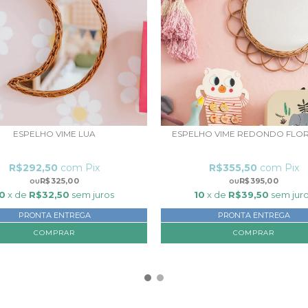
ESPELHO VIME LUA
ESPELHO VIME REDONDO FLO
R$292,50
com
Pix
R$355,50
com
Pix
R$325,00
R$395,00
0
x de
R$32,50
sem juros
10
x de
R$39,50
sem jur
PRONTA ENTREGA
PRONTA ENTREGA