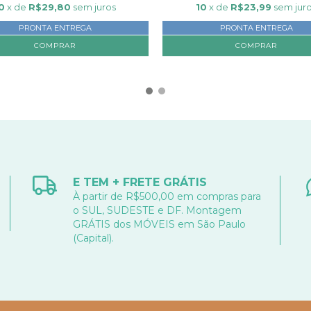
0
x de
R$29,80
sem juros
10
x de
R$23,99
sem jur
PRONTA ENTREGA
PRONTA ENTREGA
E TEM + FRETE GRÁTIS
À partir de R$500,00 em compras para
o SUL, SUDESTE e DF. Montagem
GRÁTIS dos MÓVEIS em São Paulo
(Capital).