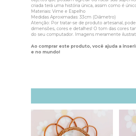
criada terá uma história única, assim como é único
Materiais: Vime e Espelho
Medidas Aproximadas: 33cm (Diâmetro)
Atenção: Por tratar-se de produto artesanal, pod
dimensões, cores e detalhes! O tom das cores 
do seu computador. Imagens meramente ilustrati
Ao comprar este produto, você ajuda a inseri
e no mundo!