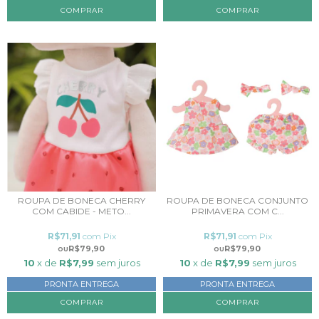
ROUPA DE BONECA CHERRY
ROUPA DE BONECA CONJUNTO
COM CABIDE - METO...
PRIMAVERA COM C...
R$71,91
com
Pix
R$71,91
com
Pix
R$79,90
R$79,90
10
x de
R$7,99
sem juros
10
x de
R$7,99
sem juros
PRONTA ENTREGA
PRONTA ENTREGA