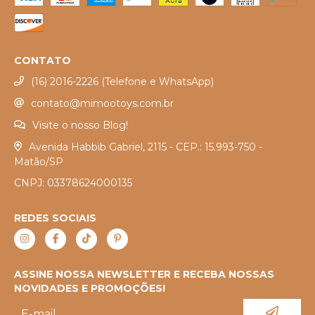
CONTATO
(16) 2016-2226 (Telefone e WhatsApp)
contato@mimootoys.com.br
Visite o nosso Blog!
Avenida Habbib Gabriel, 2115 - CEP.: 15.993-750 -
Matão/SP
CNPJ: 03378624000135
REDES SOCIAIS
ASSINE NOSSA NEWSLETTER E RECEBA NOSSAS
NOVIDADES E PROMOÇÕES!