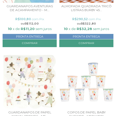
GUARDANAPOS AVENTURAS
ALMOFADA QUADRADA TRICÔ
DE ACAMPAMENTO - M...
LISTRAS BURBY 45...
R$100,80
com
Pix
R$290,52
com
Pix
R$112,00
R$322,80
10
x de
R$11,20
sem juros
10
x de
R$32,28
sem juros
PRONTA ENTREGA
PRONTA ENTREGA
COMPRAR
GUARDANAPOS DE PAPEL
COPOS DE PAPEL BABY