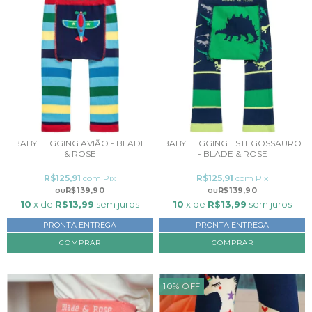
BABY LEGGING AVIÃO - BLADE
BABY LEGGING ESTEGOSSAURO
& ROSE
- BLADE & ROSE
R$125,91
com
Pix
R$125,91
com
Pix
R$139,90
R$139,90
10
x de
R$13,99
sem juros
10
x de
R$13,99
sem juros
PRONTA ENTREGA
PRONTA ENTREGA
COMPRAR
COMPRAR
10
%
OFF