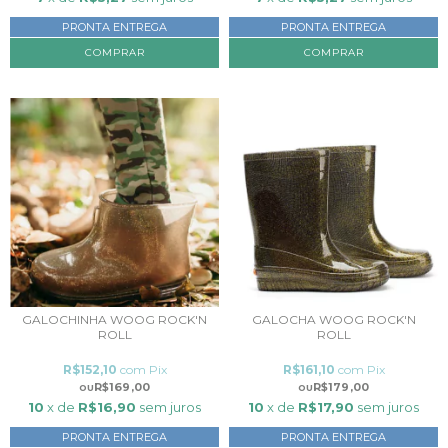
PRONTA ENTREGA
PRONTA ENTREGA
COMPRAR
COMPRAR
GALOCHINHA WOOG ROCK'N
GALOCHA WOOG ROCK'N
ROLL
ROLL
R$152,10
com
Pix
R$161,10
com
Pix
R$169,00
R$179,00
10
x de
R$16,90
sem juros
10
x de
R$17,90
sem juros
PRONTA ENTREGA
PRONTA ENTREGA