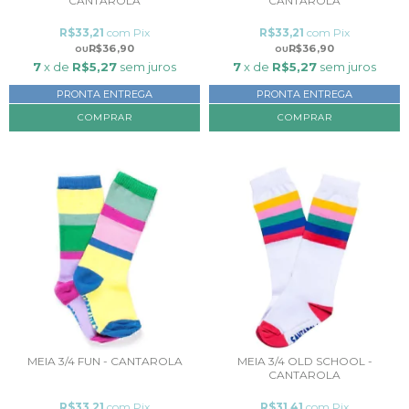
CANTAROLA
CANTAROLA
R$33,21
com
Pix
R$33,21
com
Pix
R$36,90
R$36,90
7
x de
R$5,27
sem juros
7
x de
R$5,27
sem juros
PRONTA ENTREGA
PRONTA ENTREGA
COMPRAR
COMPRAR
MEIA 3/4 FUN - CANTAROLA
MEIA 3/4 OLD SCHOOL -
CANTAROLA
R$33,21
com
Pix
R$31,41
com
Pix