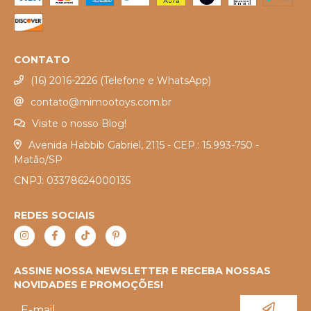
CONTATO
(16) 2016-2226 (Telefone e WhatsApp)
contato@mimootoys.com.br
Visite o nosso Blog!
Avenida Habbib Gabriel, 2115 - CEP.: 15.993-750 -
Matão/SP
CNPJ: 03378624000135
REDES SOCIAIS
ASSINE NOSSA NEWSLETTER E RECEBA NOSSAS
NOVIDADES E PROMOÇÕES!