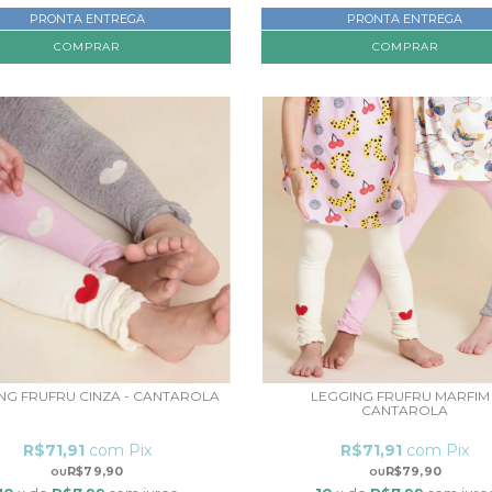
PRONTA ENTREGA
PRONTA ENTREGA
COMPRAR
COMPRAR
NG FRUFRU CINZA - CANTAROLA
LEGGING FRUFRU MARFIM 
CANTAROLA
R$71,91
com
Pix
R$71,91
com
Pix
R$79,90
R$79,90