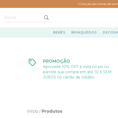
Crianças são cheias de son
BEBÊS
BRINQUEDOS
DECOR
PROMOÇÃO
Aproveite 10% OFF à vista no pix ou
parcele sua compra em até 10 X SEM
JUROS no cartão de crédito.
Início
Produtos
/