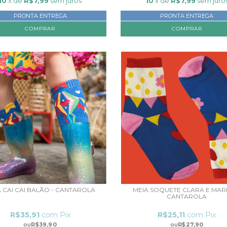
10
x de
R$7,99
sem juros
10
x de
R$7,99
sem juro
PRONTA ENTREGA
PRONTA ENTREGA
COMPRAR
COMPRAR
 CAI CAI BALÃO - CANTAROLA
MEIA SOQUETE CLARA E MARI
CANTAROLA
R$35,91
com
Pix
R$25,11
com
Pix
R$39,90
R$27,90