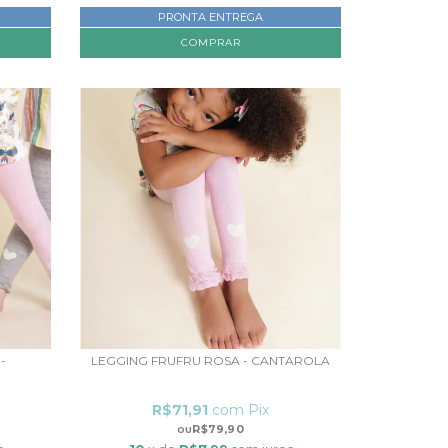
PRONTA ENTREGA
COMPRAR
-
LEGGING FRUFRU ROSA - CANTAROLA
R$71,91
com
Pix
R$79,90