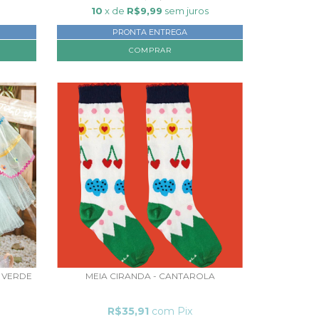
10
x de
R$9,99
sem juros
PRONTA ENTREGA
COMPRAR
E VERDE
MEIA CIRANDA - CANTAROLA
R$35,91
com
Pix