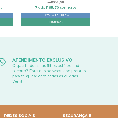
R$39,90
os
7
x de
R$5,70
sem juros
PRONTA ENTREGA
COMPRAR
ATENDIMENTO EXCLUSIVO
O quarto dos seus filhos está pedindo
socorro? Estamos no whatsapp prontos
para te ajudar com todas as dúvidas.
Vem!!!
REDES SOCIAIS
SEGURANÇA E