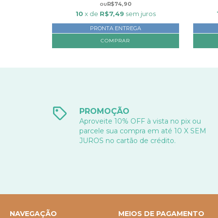
R$74,90
10
x de
R$7,49
sem juros
PRONTA ENTREGA
COMPRAR
PROMOÇÃO
Aproveite 10% OFF à vista no pix ou
parcele sua compra em até 10 X SEM
JUROS no cartão de crédito.
NAVEGAÇÃO
MEIOS DE PAGAMENTO