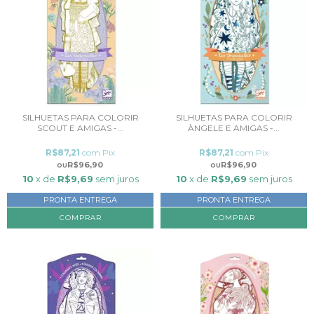
SILHUETAS PARA COLORIR
SILHUETAS PARA COLORIR
SCOUT E AMIGAS -...
ÀNGELE E AMIGAS -...
R$87,21
com
Pix
R$87,21
com
Pix
R$96,90
R$96,90
10
x de
R$9,69
sem juros
10
x de
R$9,69
sem juros
PRONTA ENTREGA
PRONTA ENTREGA