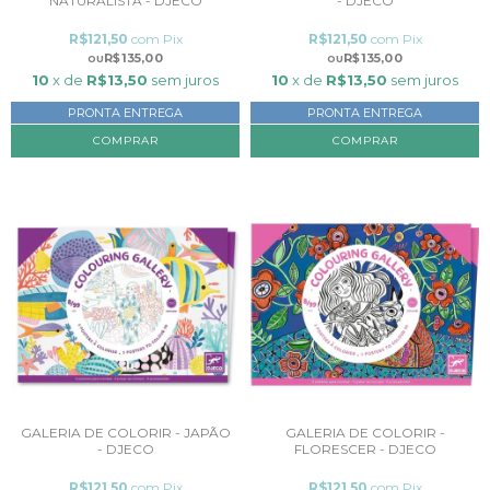
NATURALISTA - DJECO
- DJECO
R$121,50
com
Pix
R$121,50
com
Pix
R$135,00
R$135,00
10
x de
R$13,50
sem juros
10
x de
R$13,50
sem juros
PRONTA ENTREGA
PRONTA ENTREGA
GALERIA DE COLORIR - JAPÃO
GALERIA DE COLORIR -
- DJECO
FLORESCER - DJECO
R$121,50
com
Pix
R$121,50
com
Pix