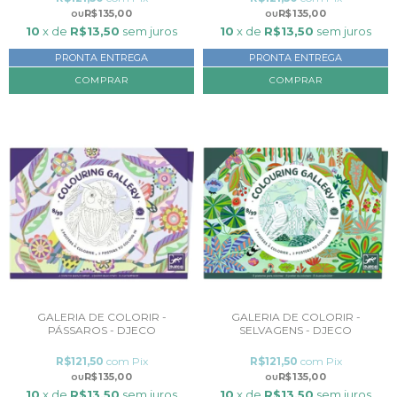
R$135,00
R$135,00
10
x de
R$13,50
sem juros
10
x de
R$13,50
sem juros
PRONTA ENTREGA
PRONTA ENTREGA
GALERIA DE COLORIR -
GALERIA DE COLORIR -
PÁSSAROS - DJECO
SELVAGENS - DJECO
R$121,50
com
Pix
R$121,50
com
Pix
R$135,00
R$135,00
10
x de
R$13,50
sem juros
10
x de
R$13,50
sem juros