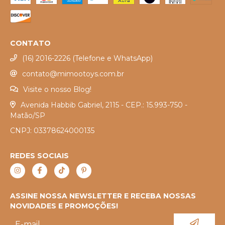
CONTATO
(16) 2016-2226 (Telefone e WhatsApp)
contato@mimootoys.com.br
Visite o nosso Blog!
Avenida Habbib Gabriel, 2115 - CEP.: 15.993-750 -
Matão/SP
CNPJ: 03378624000135
REDES SOCIAIS
ASSINE NOSSA NEWSLETTER E RECEBA NOSSAS
NOVIDADES E PROMOÇÕES!