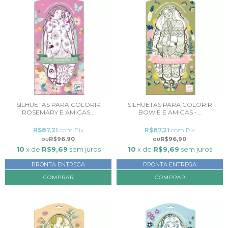
SILHUETAS PARA COLORIR
SILHUETAS PARA COLORIR
ROSEMARY E AMIGAS...
BOWIE E AMIGAS -...
R$87,21
com
Pix
R$87,21
com
Pix
R$96,90
R$96,90
10
x de
R$9,69
sem juros
10
x de
R$9,69
sem juros
PRONTA ENTREGA
PRONTA ENTREGA