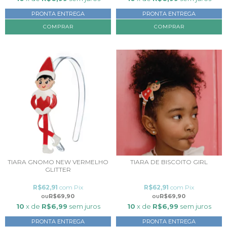
PRONTA ENTREGA
PRONTA ENTREGA
TIARA GNOMO NEW VERMELHO
TIARA DE BISCOITO GIRL
GLITTER
R$62,91
com
Pix
R$62,91
com
Pix
R$69,90
R$69,90
10
x de
R$6,99
sem juros
10
x de
R$6,99
sem juros
PRONTA ENTREGA
PRONTA ENTREGA