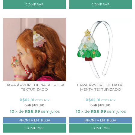
TIARA ÁRVORE DE NATAL ROSA
TIARA ÁRVORE DE NATAL
TEXTURIZADO
MENTA TEXTURIZADO
R$62,91
com
Pix
R$62,91
com
Pix
R$69,90
R$69,90
10
x de
R$6,99
sem juros
10
x de
R$6,99
sem juros
PRONTA ENTREGA
PRONTA ENTREGA