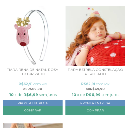
TIARA RENA DE NATAL ROSA
TIARA ESTRELA CONSTELAÇÃO
TEXTURIZADO
PEROLADO
R$62,91
com
Pix
R$62,91
com
Pix
R$69,90
R$69,90
10
x de
R$6,99
sem juros
10
x de
R$6,99
sem juros
PRONTA ENTREGA
PRONTA ENTREGA