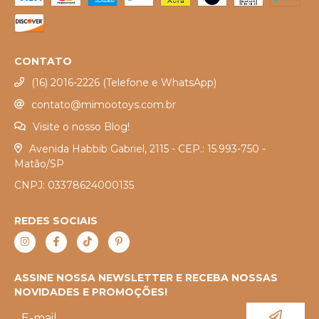
CONTATO
(16) 2016-2226 (Telefone e WhatsApp)
contato@mimootoys.com.br
Visite o nosso Blog!
Avenida Habbib Gabriel, 2115 - CEP.: 15.993-750 -
Matão/SP
CNPJ: 03378624000135
REDES SOCIAIS
ASSINE NOSSA NEWSLETTER E RECEBA NOSSAS
NOVIDADES E PROMOÇÕES!