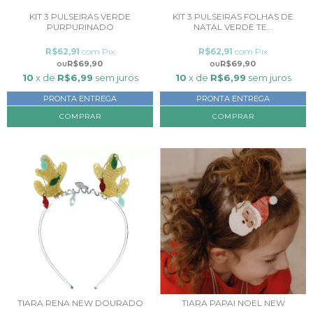
KIT 3 PULSEIRAS VERDE
KIT 3 PULSEIRAS FOLHAS DE
PURPURINADO
NATAL VERDE TE...
R$62,91
com
Pix
R$62,91
com
Pix
R$69,90
R$69,90
10
x de
R$6,99
sem juros
10
x de
R$6,99
sem juros
PRONTA ENTREGA
PRONTA ENTREGA
TIARA RENA NEW DOURADO
TIARA PAPAI NOEL NEW