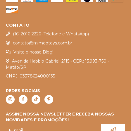
CONTATO
(16) 2016-2226 (Telefone e WhatsApp)
contato@mimootoys.com.br
Visite o nosso Blog!
Avenida Habbib Gabriel, 2115 - CEP.: 15.993-750 -
Matão/SP
CNPJ: 03378624000135
REDES SOCIAIS
ASSINE NOSSA NEWSLETTER E RECEBA NOSSAS
NOVIDADES E PROMOÇÕES!