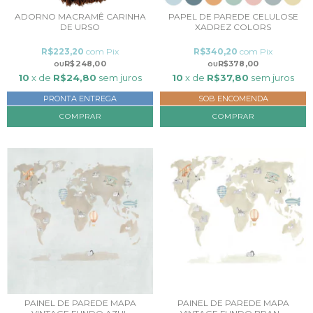
ADORNO MACRAMÊ CARINHA
PAPEL DE PAREDE CELULOSE
DE URSO
XADREZ COLORS
R$223,20
com
Pix
R$340,20
com
Pix
R$248,00
R$378,00
10
x de
R$24,80
sem juros
10
x de
R$37,80
sem juros
PRONTA ENTREGA
SOB ENCOMENDA
COMPRAR
PAINEL DE PAREDE MAPA
PAINEL DE PAREDE MAPA