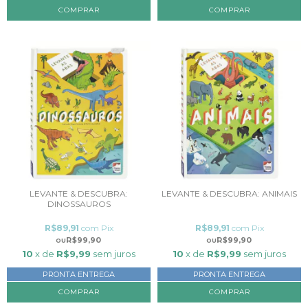
COMPRAR
LEVANTE & DESCUBRA:
LEVANTE & DESCUBRA: ANIMAIS
DINOSSAUROS
R$89,91
com
Pix
R$89,91
com
Pix
R$99,90
R$99,90
10
x de
R$9,99
sem juros
10
x de
R$9,99
sem juros
PRONTA ENTREGA
PRONTA ENTREGA