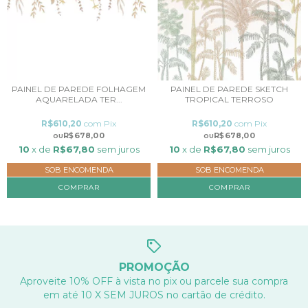
PAINEL DE PAREDE FOLHAGEM
PAINEL DE PAREDE SKETCH
AQUARELADA TER...
TROPICAL TERROSO
R$610,20
com
Pix
R$610,20
com
Pix
R$678,00
R$678,00
10
x de
R$67,80
sem juros
10
x de
R$67,80
sem juros
SOB ENCOMENDA
SOB ENCOMENDA
COMPRAR
COMPRAR
PROMOÇÃO
Aproveite 10% OFF à vista no pix ou parcele sua compra
em até 10 X SEM JUROS no cartão de crédito.