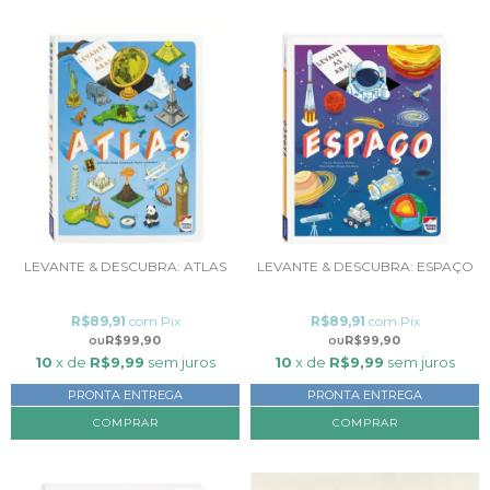
LEVANTE & DESCUBRA: ATLAS
LEVANTE & DESCUBRA: ESPAÇO
R$89,91
com
Pix
R$89,91
com
Pix
R$99,90
R$99,90
10
x de
R$9,99
sem juros
10
x de
R$9,99
sem juros
PRONTA ENTREGA
PRONTA ENTREGA