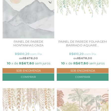
PAINEL DE PAREDE
PAINEL DE PAREDE FOLHAGEM
MONTANHAS CINZA
BARRADO AQUARE...
R$610,20
com
Pix
R$610,20
com
Pix
R$678,00
R$678,00
10
x de
R$67,80
sem juros
10
x de
R$67,80
sem juros
SOB ENCOMENDA
SOB ENCOMENDA
COMPRAR
COMPRAR