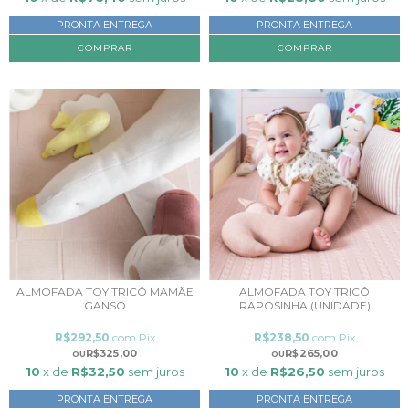
PRONTA ENTREGA
PRONTA ENTREGA
COMPRAR
ALMOFADA TOY TRICÔ MAMÃE
ALMOFADA TOY TRICÔ
GANSO
RAPOSINHA (UNIDADE)
R$292,50
com
Pix
R$238,50
com
Pix
R$325,00
R$265,00
10
x de
R$32,50
sem juros
10
x de
R$26,50
sem juros
PRONTA ENTREGA
PRONTA ENTREGA