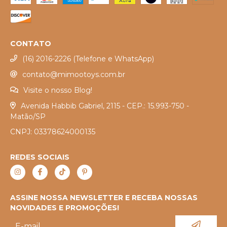
CONTATO
(16) 2016-2226 (Telefone e WhatsApp)
contato@mimootoys.com.br
Visite o nosso Blog!
Avenida Habbib Gabriel, 2115 - CEP.: 15.993-750 -
Matão/SP
CNPJ: 03378624000135
REDES SOCIAIS
ASSINE NOSSA NEWSLETTER E RECEBA NOSSAS
NOVIDADES E PROMOÇÕES!