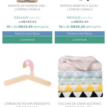
ENFEITE DE PAREDE FISH -
ENFEITE BABY 90 X 40CM -
LORENA CANALS
LORENA CANALS
R$449,91
com
Pix
R$326,61
com
Pix
R$499,90
R$362,90
10
x de
R$49,99
sem juros
10
x de
R$36,29
sem juros
PRONTA ENTREGA
PRONTA ENTREGA
CABIDE DE ROUPA PERIQUITO
COLCHA DE CAMA SOLTEIRO