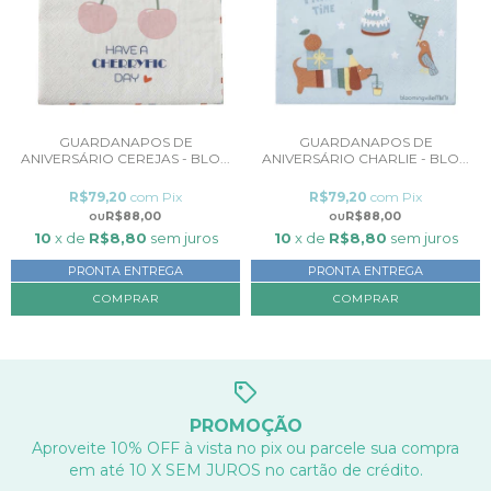
GUARDANAPOS DE
GUARDANAPOS DE
ANIVERSÁRIO CEREJAS - BLO...
ANIVERSÁRIO CHARLIE - BLO...
R$79,20
com
Pix
R$79,20
com
Pix
R$88,00
R$88,00
10
x de
R$8,80
sem juros
10
x de
R$8,80
sem juros
PRONTA ENTREGA
PRONTA ENTREGA
PROMOÇÃO
Aproveite 10% OFF à vista no pix ou parcele sua compra
em até 10 X SEM JUROS no cartão de crédito.