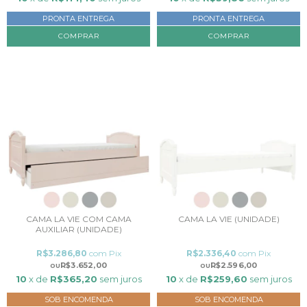
PRONTA ENTREGA
PRONTA ENTREGA
CAMA LA VIE COM CAMA
CAMA LA VIE (UNIDADE)
AUXILIAR (UNIDADE)
R$3.286,80
com
Pix
R$2.336,40
com
Pix
R$3.652,00
R$2.596,00
10
x de
R$365,20
sem juros
10
x de
R$259,60
sem juros
SOB ENCOMENDA
SOB ENCOMENDA