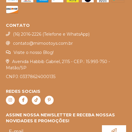
CONTATO
(16) 2016-2226 (Telefone e WhatsApp)
contato@mimootoys.com.br
Visite o nosso Blog!
Avenida Habbib Gabriel, 2115 - CEP.: 15.993-750 -
Matão/SP
CNPJ: 03378624000135
REDES SOCIAIS
ASSINE NOSSA NEWSLETTER E RECEBA NOSSAS
NOVIDADES E PROMOÇÕES!