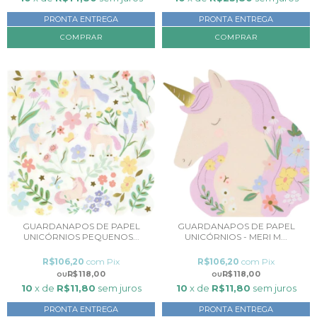
PRONTA ENTREGA
PRONTA ENTREGA
GUARDANAPOS DE PAPEL
GUARDANAPOS DE PAPEL
UNICÓRNIOS PEQUENOS...
UNICÓRNIOS - MERI M...
R$106,20
com
Pix
R$106,20
com
Pix
R$118,00
R$118,00
10
x de
R$11,80
sem juros
10
x de
R$11,80
sem juros
PRONTA ENTREGA
PRONTA ENTREGA