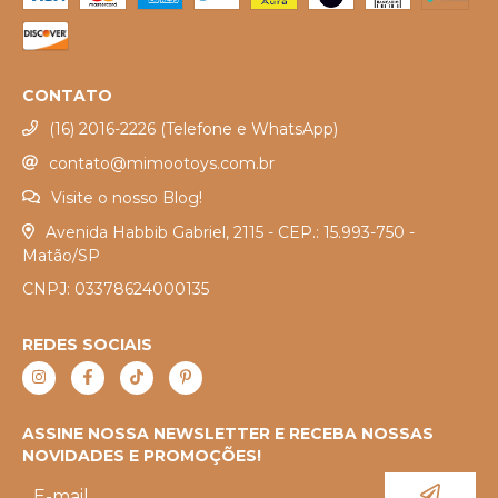
CONTATO
(16) 2016-2226 (Telefone e WhatsApp)
contato@mimootoys.com.br
Visite o nosso Blog!
Avenida Habbib Gabriel, 2115 - CEP.: 15.993-750 -
Matão/SP
CNPJ: 03378624000135
REDES SOCIAIS
ASSINE NOSSA NEWSLETTER E RECEBA NOSSAS
NOVIDADES E PROMOÇÕES!