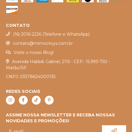
CONTATO
(16) 2016-2226 (Telefone e WhatsApp)
contato@mimootoys.com.br
Visite o nosso Blog!
Avenida Habbib Gabriel, 2115 - CEP.: 15.993-750 -
Matão/SP
CNPJ: 03378624000135
REDES SOCIAIS
ASSINE NOSSA NEWSLETTER E RECEBA NOSSAS
NOVIDADES E PROMOÇÕES!