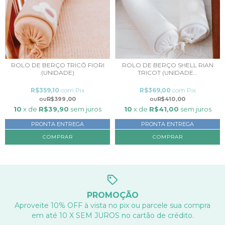
ROLO DE BERÇO TRICÔ FIORI
ROLO DE BERÇO SHELL RIAN
(UNIDADE)
TRICOT (UNIDADE...
R$359,10
com
Pix
R$369,00
com
Pix
R$399,00
R$410,00
10
x de
R$39,90
sem juros
10
x de
R$41,00
sem juros
PRONTA ENTREGA
PRONTA ENTREGA
COMPRAR
COMPRAR
PROMOÇÃO
Aproveite 10% OFF à vista no pix ou parcele sua compra
em até 10 X SEM JUROS no cartão de crédito.