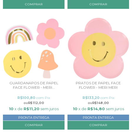
GUARDANAPOS DE PAPEL
PRATOS DE PAPEL FACE
FACE FLOWER - MERI...
FLOWER - MERI MERI
R$100,80
com
Pix
R$133,20
com
Pix
R$112,00
R$148,00
10
x de
R$11,20
sem juros
10
x de
R$14,80
sem juros
PRONTA ENTREGA
PRONTA ENTREGA