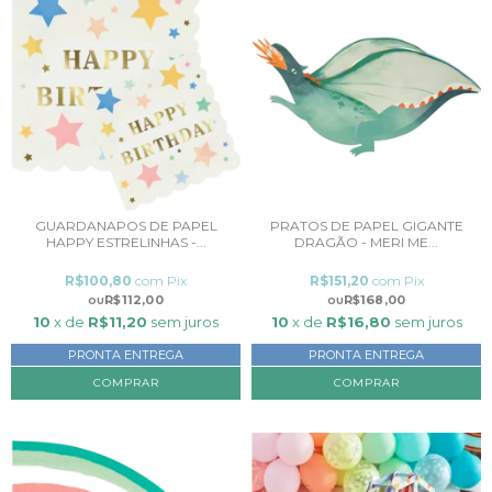
GUARDANAPOS DE PAPEL
PRATOS DE PAPEL GIGANTE
HAPPY ESTRELINHAS -...
DRAGÃO - MERI ME...
R$100,80
com
Pix
R$151,20
com
Pix
R$112,00
R$168,00
10
x de
R$11,20
sem juros
10
x de
R$16,80
sem juros
PRONTA ENTREGA
PRONTA ENTREGA
COMPRAR