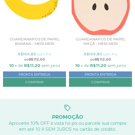
GUARDANAPOS DE PAPEL
GUARDANAPOS DE PAPEL
BANANA - MERI MERI
MAÇÃ - MERI MERI
R$100,80
com
Pix
R$100,80
com
Pix
R$112,00
R$112,00
10
x de
R$11,20
sem juros
10
x de
R$11,20
sem juros
PRONTA ENTREGA
PRONTA ENTREGA
PROMOÇÃO
Aproveite 10% OFF à vista no pix ou parcele sua compra
em até 10 X SEM JUROS no cartão de crédito.