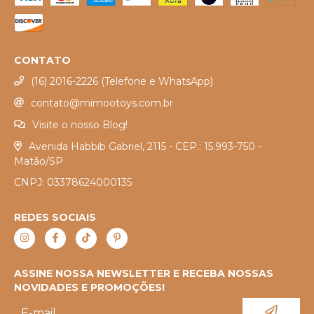
CONTATO
(16) 2016-2226 (Telefone e WhatsApp)
contato@mimootoys.com.br
Visite o nosso Blog!
Avenida Habbib Gabriel, 2115 - CEP.: 15.993-750 -
Matão/SP
CNPJ: 03378624000135
REDES SOCIAIS
ASSINE NOSSA NEWSLETTER E RECEBA NOSSAS
NOVIDADES E PROMOÇÕES!