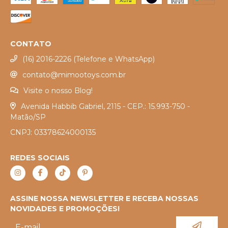
CONTATO
(16) 2016-2226 (Telefone e WhatsApp)
contato@mimootoys.com.br
Visite o nosso Blog!
Avenida Habbib Gabriel, 2115 - CEP.: 15.993-750 -
Matão/SP
CNPJ: 03378624000135
REDES SOCIAIS
ASSINE NOSSA NEWSLETTER E RECEBA NOSSAS
NOVIDADES E PROMOÇÕES!