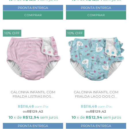
PRONTA ENTREGA
PRONTA ENTREGA
COMPRAR
10
%
OFF
10
%
OFF
CALCINHA INFANTIL COM
CALCINHA INFANTIL COM
FRALDA LISTRAS ROS...
FRALDA LAGO DOS CI...
R$116,48
com
Pix
R$116,48
com
Pix
R$129,42
R$129,42
10
x de
R$12,94
sem juros
10
x de
R$12,94
sem juros
PRONTA ENTREGA
PRONTA ENTREGA