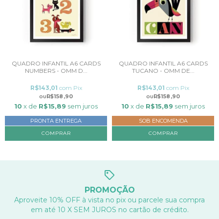
QUADRO INFANTIL A6 CARDS
QUADRO INFANTIL A6 CARDS
NUMBERS - OMM D...
TUCANO - OMM DE...
R$143,01
com
Pix
R$143,01
com
Pix
R$158,90
R$158,90
10
x de
R$15,89
sem juros
10
x de
R$15,89
sem juros
PRONTA ENTREGA
SOB ENCOMENDA
COMPRAR
PROMOÇÃO
Aproveite 10% OFF à vista no pix ou parcele sua compra
em até 10 X SEM JUROS no cartão de crédito.