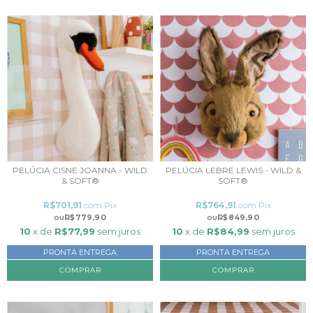
PELÚCIA CISNE JOANNA - WILD
PELÚCIA LEBRE LEWIS - WILD &
& SOFT®
SOFT®
R$701,91
com
Pix
R$764,91
com
Pix
R$779,90
R$849,90
10
x de
R$77,99
sem juros
10
x de
R$84,99
sem juros
PRONTA ENTREGA
PRONTA ENTREGA