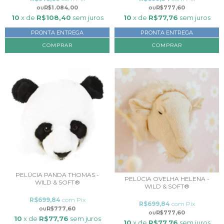
R$1.084,00
R$777,60
10
x de
R$108,40
sem juros
10
x de
R$77,76
sem juros
PRONTA ENTREGA
PRONTA ENTREGA
COMPRAR
PELÚCIA PANDA THOMAS -
PELÚCIA OVELHA HELENA -
WILD & SOFT®
WILD & SOFT®
R$699,84
com
Pix
R$699,84
com
Pix
R$777,60
R$777,60
10
x de
R$77,76
sem juros
10
x de
R$77,76
sem juros