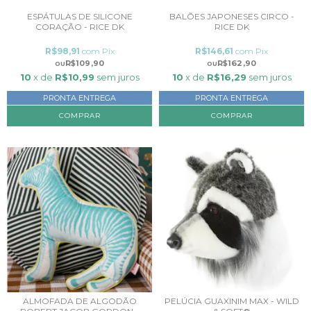
ESPÁTULAS DE SILICONE
BALÕES JAPONESES CIRCO -
CORAÇÃO - RICE DK
RICE DK
R$98,91
com
Pix
R$146,61
com
Pix
R$109,90
R$162,90
10
x de
R$10,99
sem juros
10
x de
R$16,29
sem juros
PRONTA ENTREGA
PRONTA ENTREGA
COMPRAR
COMPRAR
ALMOFADA DE ALGODÃO
PELÚCIA GUAXINIM MAX - WILD