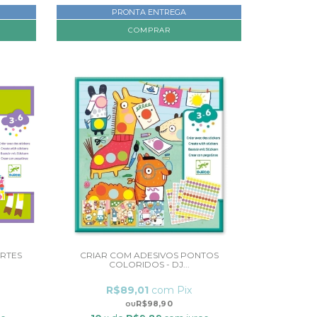
PRONTA ENTREGA
COMPRAR
ORTES
CRIAR COM ADESIVOS PONTOS
COLORIDOS - DJ...
R$89,01
com
Pix
R$98,90