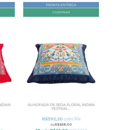
PRONTA ENTREGA
NDIAN
ALMOFADA DE SEDA FLORAL INDIAN
FESTIVAL...
R$592,20
com
Pix
R$658,00