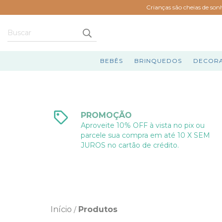
Crianças são cheias de son
BEBÊS
BRINQUEDOS
DECOR
PROMOÇÃO
Aproveite 10% OFF à vista no pix ou
parcele sua compra em até 10 X SEM
JUROS no cartão de crédito.
Início
Produtos
/