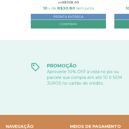
R$308,00
10
x de
R$30,80
sem juros
1
PRONTA ENTREGA
PROMOÇÃO
Aproveite 10% OFF à vista no pix ou
parcele sua compra em até 10 X SEM
JUROS no cartão de crédito.
NAVEGAÇÃO
MEIOS DE PAGAMENTO