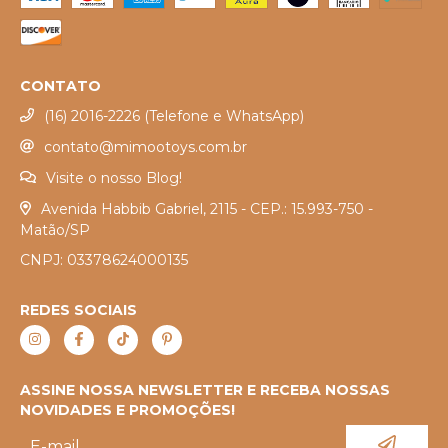
CONTATO
(16) 2016-2226 (Telefone e WhatsApp)
contato@mimootoys.com.br
Visite o nosso Blog!
Avenida Habbib Gabriel, 2115 - CEP.: 15.993-750 -
Matão/SP
CNPJ: 03378624000135
REDES SOCIAIS
ASSINE NOSSA NEWSLETTER E RECEBA NOSSAS
NOVIDADES E PROMOÇÕES!