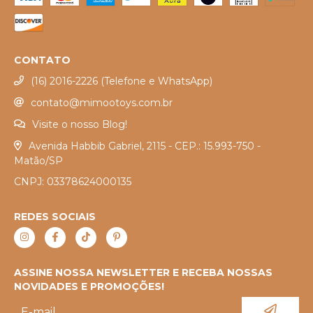
CONTATO
(16) 2016-2226 (Telefone e WhatsApp)
contato@mimootoys.com.br
Visite o nosso Blog!
Avenida Habbib Gabriel, 2115 - CEP.: 15.993-750 -
Matão/SP
CNPJ: 03378624000135
REDES SOCIAIS
ASSINE NOSSA NEWSLETTER E RECEBA NOSSAS
NOVIDADES E PROMOÇÕES!