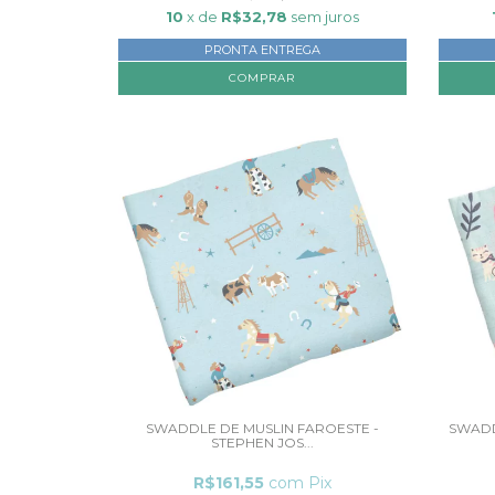
10
x de
R$32,78
sem juros
PRONTA ENTREGA
SWADDLE DE MUSLIN FAROESTE -
SWADD
STEPHEN JOS...
R$161,55
com
Pix