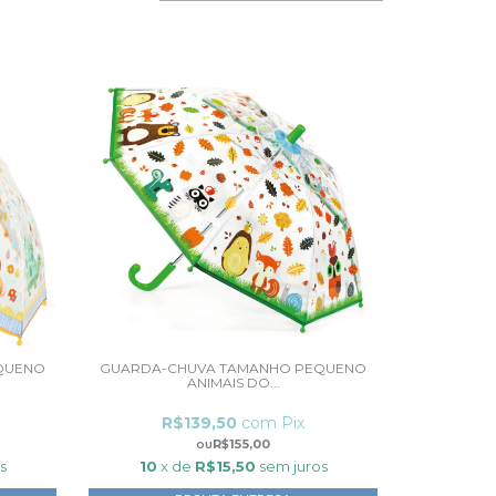
QUENO
GUARDA-CHUVA TAMANHO PEQUENO
ANIMAIS DO...
R$139,50
com
Pix
R$155,00
s
10
x de
R$15,50
sem juros