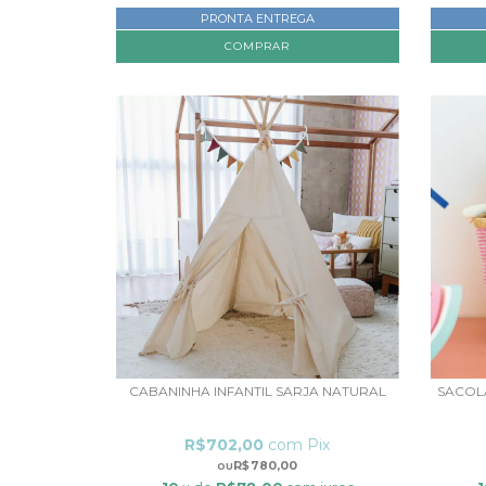
PRONTA ENTREGA
CABANINHA INFANTIL SARJA NATURAL
SACOLA
R$702,00
com
Pix
R$780,00