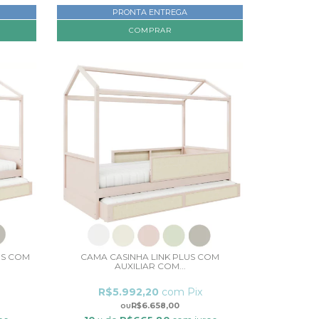
PRONTA ENTREGA
COMPRAR
ES COM
CAMA CASINHA LINK PLUS COM
AUXILIAR COM...
R$5.992,20
com
Pix
R$6.658,00