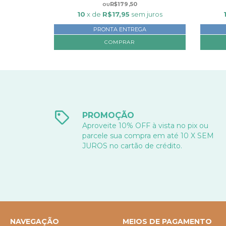
R$179,50
10
x de
R$17,95
sem juros
PRONTA ENTREGA
PROMOÇÃO
Aproveite 10% OFF à vista no pix ou
parcele sua compra em até 10 X SEM
JUROS no cartão de crédito.
NAVEGAÇÃO
MEIOS DE PAGAMENTO