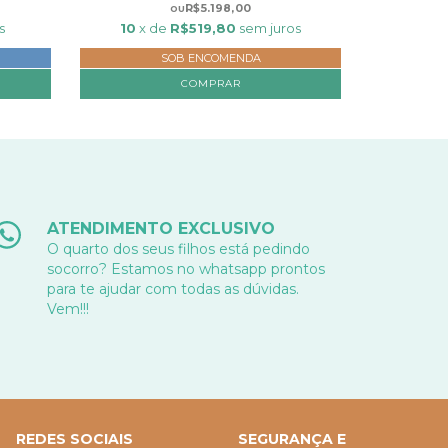
R$5.198,00
s
10
x de
R$519,80
sem juros
SOB ENCOMENDA
COMPRAR
ATENDIMENTO EXCLUSIVO
O quarto dos seus filhos está pedindo
socorro? Estamos no whatsapp prontos
para te ajudar com todas as dúvidas.
Vem!!!
REDES SOCIAIS
SEGURANÇA E