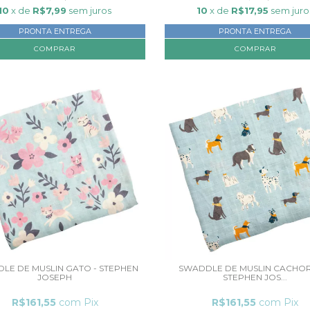
10
x de
R$7,99
sem juros
10
x de
R$17,95
sem juro
PRONTA ENTREGA
PRONTA ENTREGA
LE DE MUSLIN GATO - STEPHEN
SWADDLE DE MUSLIN CACHOR
JOSEPH
STEPHEN JOS...
R$161,55
com
Pix
R$161,55
com
Pix