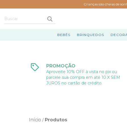
Crianças são cheias de son
BEBÊS
BRINQUEDOS
DECOR
PROMOÇÃO
Aproveite 10% OFF à vista no pix ou
parcele sua compra em até 10 X SEM
JUROS no cartão de crédito.
Início
Produtos
/