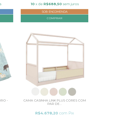
s
10
x de
R$688,50
sem juros
SOB ENCOMENDA
COMPRAR
RO -
CAMA CASINHA LINK PLUS CORES COM
PAR DE...
R$4.678,20
com
Pix