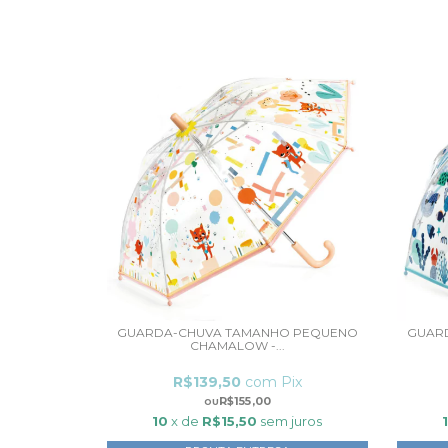
GUARDA-CHUVA TAMANHO PEQUENO
GUAR
CHAMALOW -...
R$139,50
com
Pix
R$155,00
10
x de
R$15,50
sem juros