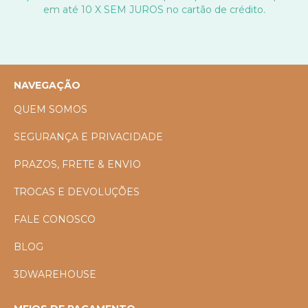
em até 10 X SEM JUROS no cartão de crédito.
NAVEGAÇÃO
QUEM SOMOS
SEGURANÇA E PRIVACIDADE
PRAZOS, FRETE & ENVIO
TROCAS E DEVOLUÇÕES
FALE CONOSCO
BLOG
3DWAREHOUSE