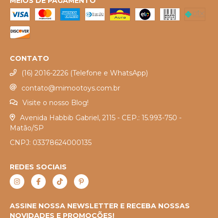
MEIOS DE PAGAMENTO
CONTATO
(16) 2016-2226 (Telefone e WhatsApp)
contato@mimootoys.com.br
Visite o nosso Blog!
Avenida Habbib Gabriel, 2115 - CEP.: 15.993-750 -
Matão/SP
CNPJ: 03378624000135
REDES SOCIAIS
ASSINE NOSSA NEWSLETTER E RECEBA NOSSAS
NOVIDADES E PROMOÇÕES!