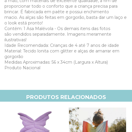
à mão, com materiais de excelente qualidade, a fim de
proporcionar todo o conforto que a criança precisa para
brincar. É fabricada em paête e possui enchimento
macio. As alças são feitas em gorgorão, basta dar um laço e
o look está pronto!
Contém: 1 Asa Malévola - Os demais itens das fotos
são vendidos separadamente.
Imagens meramente
ilustrativas!
Idade Recomendada: Crianças de 4 até 7 anos de idade
Material: Tecido lonita com glitter e alças de amarrar em
gorgorão
Medidas Aproximadas: 56 x 34cm (Largura x Altura)
Produto Nacional
PRODUTOS RELACIONADOS