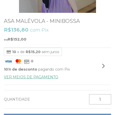
ASA MALÉVOLA - MINIBOSSA
R$136,80
com
Pix
R$152,00
10
x de
R$15,20
sem juros
10% de desconto
pagando com Pix
VER MEIOS DE PAGAMENTO
QUANTIDADE