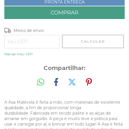
PRONTA ENTREGA
Entregas para o CEP:
ALTERAR CEP
Meios de envio
CALCULAR
Não sei meu CEP
Compartilhar:
A Asa Malévola é feita à mão, com materiais de excelente
qualidade, a fim de proporcionar longa
durabilidade. Fabricada em tecido paête e as alças de
amarrar em gorgurão. A peça é muito leve e prática para
usar e carregar por aí, e brincar em todo lugar! A Asa é feita