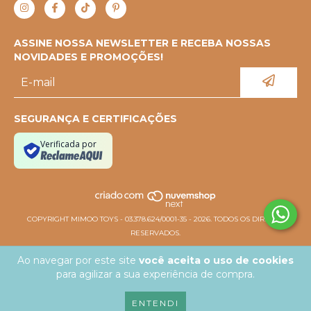
ASSINE NOSSA NEWSLETTER E RECEBA NOSSAS
NOVIDADES E PROMOÇÕES!
SEGURANÇA E CERTIFICAÇÕES
Verificada por
COPYRIGHT MIMOO TOYS - 03.378.624/0001-35 - 2026. TODOS OS DIREITOS
RESERVADOS.
Ao navegar por este site
você aceita o uso de cookies
para agilizar a sua experiência de compra.
ENTENDI