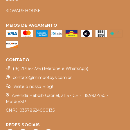
3DWAREHOUSE
MEIOS DE PAGAMENTO
CONTATO
(16) 2016-2226 (Telefone e WhatsApp)
contato@mimootoys.com.br
Visite o nosso Blog!
Avenida Habbib Gabriel, 2115 - CEP.: 15.993-750 -
Matão/SP
CNPJ: 03378624000135
REDES SOCIAIS